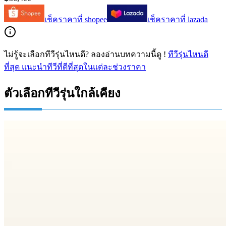
เช็คราคาที่
shopee
เช็คราคาที่
lazada
ไม่รู้จะเลือกทีวีรุ่นไหนดี? ลองอ่านบทความนี้ดู !
ทีวีรุ่นไหนดี
ที่สุด แนะนำทีวีที่ดีที่สุดในแต่ละช่วงราคา
ตัวเลือกทีวีรุ่นใกล้เคียง