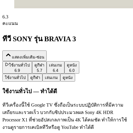
6.3
คะแนน
ทีวี SONY รุ่น BRAVIA 3
แสดงเพิ่มเติม-ซ่อน
ใช้งานทั่วไป
ดูกีฬา
เล่นเกม
ดูหนัง
6.9
5.7
6.4
6.0
ใช้งานทั่วไป
ดูกีฬา
เล่นเกม
ดูหนัง
ใช้งานทั่วไป — ทำได้ดี
ทีวีเครื่องนี้ใช้ Google TV ซึ่งถือเป็นระบบปฏิบัติการที่มีความ
เสถียรและรวดเร็ว บวกกับชิปประมวลผล Sony 4K HDR
Processor X1 ที่ช่วยอัปสเกลภาพเป็น 4K ได้คมชัด ทำให้การใช้
งานดูรายการเคเบิลทีวีหรือดู YouTube ทำได้ดี