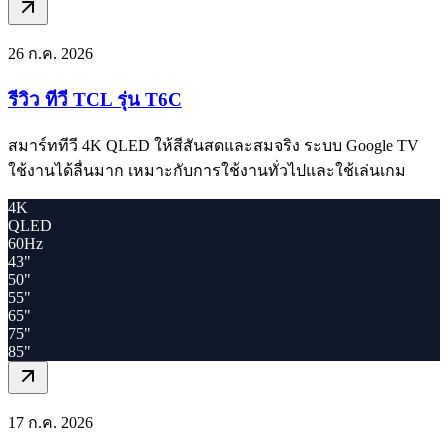
26 ก.ค. 2026
รีวิว ทีวี TCL รุ่น T6C
สมาร์ททีวี 4K QLED ให้สีสันสดและสมจริง ระบบ Google TV
ใช้งานได้ลื่นมาก เหมาะกับการใช้งานทั่วไปและใช้เล่นเกม
4K
QLED
60Hz
43"
50"
55"
65"
75"
85"
17 ก.ค. 2026