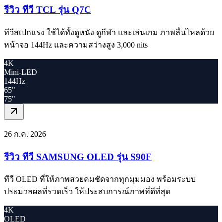
รีวิว ทีวี TCL รุ่น Q7C
ทีวีสเปกแรง ใช้ได้ทั้งดูหนัง ดูกีฬา และเล่นเกม ภาพลื่นไหลด้วย
หน้าจอ 144Hz และความสว่างสูง 3,000 nits
4K
Mini-LED
144Hz
65"
75"
26 ก.ค. 2026
รีวิว ทีวี SAMSUNG OLED รุ่น S90F
ทีวี OLED ที่ให้ภาพสวยคมชัดจากทุกมุมมอง พร้อมระบบ
ประมวลผลที่รวดเร็ว ให้ประสบการณ์ภาพที่ดีที่สุด
4K
OLED