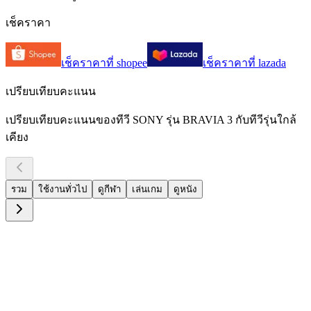
เช็คราคา
เช็คราคาที่
shopee
เช็คราคาที่
lazada
เปรียบเทียบคะแนน
เปรียบเทียบคะแนนของทีวี SONY รุ่น BRAVIA 3 กับทีวีรุ่นใกล้
เคียง
รวม
ใช้งานทั่วไป
ดูกีฬา
เล่นเกม
ดูหนัง