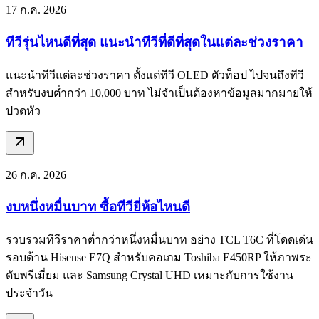
17 ก.ค. 2026
ทีวีรุ่นไหนดีที่สุด แนะนำทีวีที่ดีที่สุดในแต่ละช่วงราคา
แนะนำทีวีแต่ละช่วงราคา ตั้งแต่ทีวี OLED ตัวท็อป ไปจนถึงทีวี
สำหรับงบต่ำกว่า 10,000 บาท ไม่จำเป็นต้องหาข้อมูลมากมายให้
ปวดหัว
26 ก.ค. 2026
งบหนึ่งหมื่นบาท ซื้อทีวียี่ห้อไหนดี
รวบรวมทีวีราคาต่ำกว่าหนึ่งหมื่นบาท อย่าง TCL T6C ที่โดดเด่น
รอบด้าน Hisense E7Q สำหรับคอเกม Toshiba E450RP ให้ภาพระ
ดับพรีเมี่ยม และ Samsung Crystal UHD เหมาะกับการใช้งาน
ประจำวัน