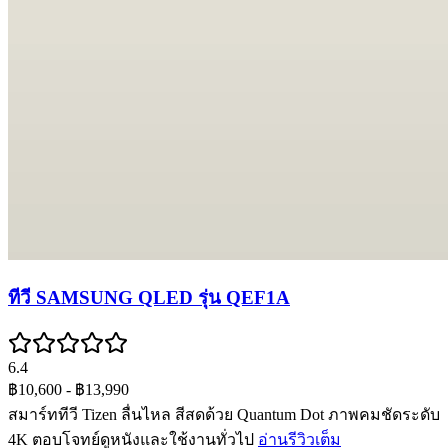
ทีวี SAMSUNG QLED รุ่น QEF1A
6.4
฿10,600
- ฿13,990
สมาร์ททีวี Tizen ลื่นไหล สีสดด้วย Quantum Dot ภาพคมชัดระดับ
4K ตอบโจทย์ดูหนังและใช้งานทั่วไป
อ่านรีวิวเต็ม