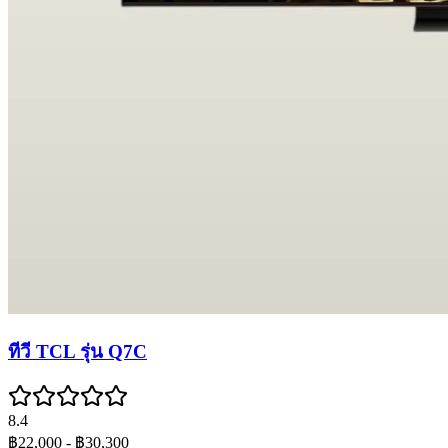
ทีวี TCL รุ่น Q7C
8.4
฿22,000
- ฿30,300