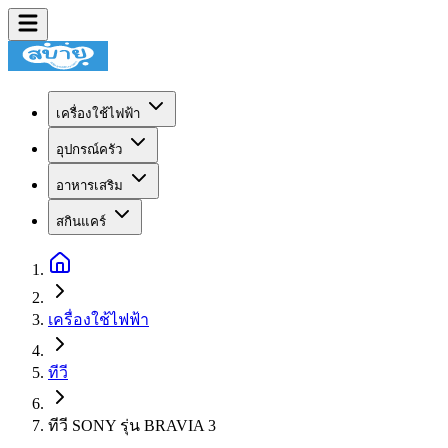
เครื่องใช้ไฟฟ้า
อุปกรณ์ครัว
อาหารเสริม
สกินแคร์
เครื่องใช้ไฟฟ้า
ทีวี
ทีวี SONY รุ่น BRAVIA 3