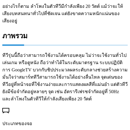
อย่างไรก็ตาม ลำโพงในตัวทีวีมีกำลังเพียง 20 วัตต์ แม้ว่าจะให้
เสียงบทสนทนาทั่วไปที่ชัดเจน แต่ยังขาดความหนักแน่นของ
เสียงอยู่
ภาพรวม
ทีวีรุ่นนี้ถือว่าสามารถใช้งานได้ครอบคลุม ไม่ว่าจะใช้งานทั่วไป
เล่นเกม หรือดูหนัง ถือว่าทำได้ในระดับมาตรฐาน ระบบปฏิบัติ
การ GoogleTV บวกกับชิปประมวลผลระดับกลางช่วยสร้างความ
มั่นใจว่าสมาร์ททีวีสามารถใช้งานได้อย่างลื่นไหล จุดเด่นของ
ทีวีอยู่ที่หน้าจอที่ใช้งานง่ายและการแสดงผลสีที่แม่นยำ แต่ตัวทีวี
ยังมีข้อจำกัดอยู่หลายๆ จุด เช่น อัตรารีเฟรชจำกัดอยู่ที่ 50Hz
และลำโพงในตัวทีวีให้กำลังเสียงเพียง 20 วัตต์
ประเภทของจอ