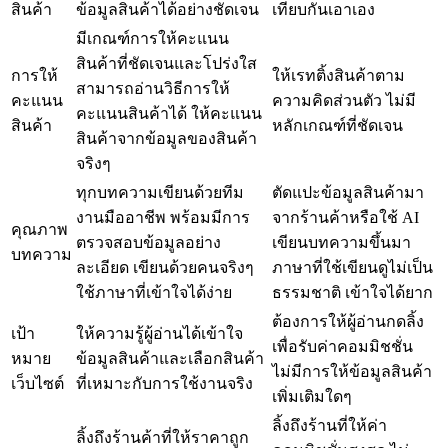
สินค้า
ข้อมูลสินค้าได้อย่างชัดเจน
เทียบกันเอาเอง
มีเกณฑ์การให้คะแนน
สินค้าที่ชัดเจนและโปร่งใส
การให้
ให้เรทติ้งสินค้าตาม
สามารถอ่านวิธีการให้
คะแนน
ความคิดส่วนตัว ไม่มี
คะแนนสินค้าได้ ให้คะแนน
สินค้า
หลักเกณฑ์ที่ชัดเจน
สินค้าจากข้อมูลของสินค้า
จริงๆ
ทุกบทความเขียนด้วยทีม
ตัดแปะข้อมูลสินค้ามา
งานมืออาชีพ พร้อมมีการ
จากร้านค้าหรือใช้ AI
คุณภาพ
ตรวจสอบข้อมูลอย่าง
เขียนบทความขึ้นมา
บทความ
ละเอียด เขียนด้วยคนจริงๆ
ภาษาที่ใช้เขียนดูไม่เป็น
ใช้ภาษาที่เข้าใจได้ง่าย
ธรรมชาติ เข้าใจได้ยาก
ต้องการให้ผู้อ่านกดลิ้ง
เป้า
ให้ความรู้ผู้อ่านได้เข้าใจ
เพื่อรับค่าคอมมิชชั่น
หมาย
ข้อมูลสินค้าและเลือกสินค้า
ไม่มีการให้ข้อมูลสินค้า
เว็บไซต์
ที่เหมาะกับการใช้งานจริง
เพิ่มเติมใดๆ
ลิ้งถึงร้านที่ให้ค่า
ลิ้งถึงร้านค้าที่ให้ราคาถูก