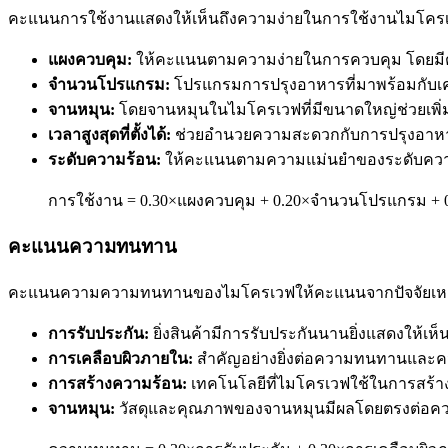
คะแนนการใช้งานแสดงให้เห็นถึงความง่ายในการใช้งานไมโครเว
แผงควบคุม:
ให้คะแนนตามความง่ายในการควบคุม โดยมีตั้ง
จำนวนโปรแกรม:
โปรแกรมการปรุงอาหารที่มาพร้อมกับเค
จานหมุน:
โดยจานหมุนในไมโครเวฟที่มีขนาดใหญ่ช่วยเพิ่มพ
เวลาสูงสุดที่ตั้งได้:
ช่วยอำนวยความสะดวกกับการปรุงอาหาร
ระดับความร้อน:
ให้คะแนนตามความแม่นยำของระดับความ
การใช้งาน = 0.30×แผงควบคุม + 0.20×จำนวนโปรแกรม + 0.20
คะแนนความทนทาน
คะแนนความความทนทานของไมโครเวฟให้คะแนนจากปัจจัยเหล่
การรับประกัน:
ยิ่งสินค้ามีการรับประกันนานยิ่งแสดงให้เ
การเคลือบผิวภายใน:
สำคัญอย่างยิ่งต่อความทนทานและ
การสร้างความร้อน:
เทคโนโลยีที่ไมโครเวฟใช้ในการสร้
จานหมุน:
วัสดุและคุณภาพของจานหมุนมีผลโดยตรงต่