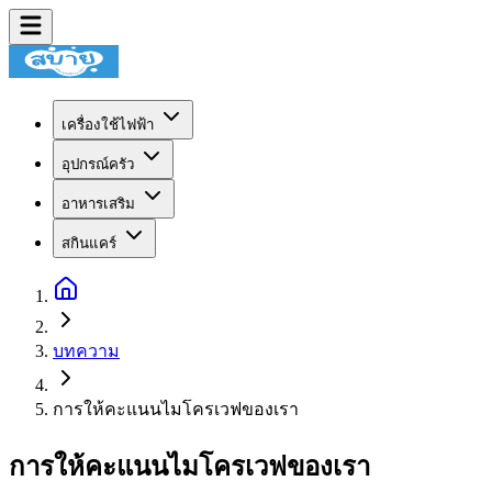
เครื่องใช้ไฟฟ้า
อุปกรณ์ครัว
อาหารเสริม
สกินแคร์
บทความ
การให้คะแนนไมโครเวฟของเรา
การให้คะแนนไมโครเวฟของเรา