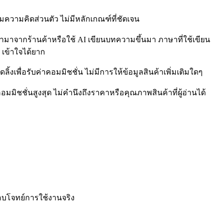
ามความคิดส่วนตัว ไม่มีหลักเกณฑ์ที่ชัดเจน
้ามาจากร้านค้าหรือใช้ AI เขียนบทความขึ้นมา ภาษาที่ใช้เขียน
 เข้าใจได้ยาก
ดลิ้งเพื่อรับค่าคอมมิชชั่น ไม่มีการให้ข้อมูลสินค้าเพิ่มเติมใดๆ
่าคอมมิชชั่นสูงสุด ไม่คำนึงถึงราคาหรือคุณภาพสินค้าที่ผู้อ่านได้
ะตอบโจทย์การใช้งานจริง