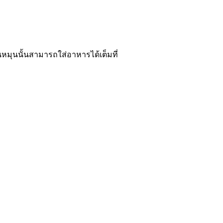
หมุนนั้นสามารถใส่อาหารได้เต็มที่