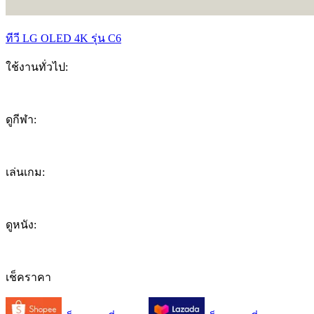
ทีวี LG OLED 4K รุ่น C6
ใช้งานทั่วไป
:
9.2
ดูกีฬา
:
9.2
เล่นเกม
:
9.0
ดูหนัง
:
9.4
เช็คราคา