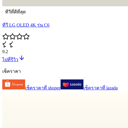
ทีวีที่ดีที่สุด
ทีวี LG OLED 4K รุ่น C6
9.2
ไปที่รีวิว
เช็คราคา
เช็คราคาที่
shopee
เช็คราคาที่
lazada