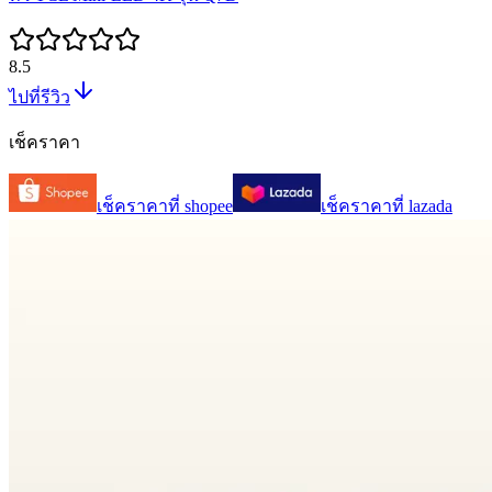
8.5
ไปที่รีวิว
เช็คราคา
เช็คราคาที่
shopee
เช็คราคาที่
lazada