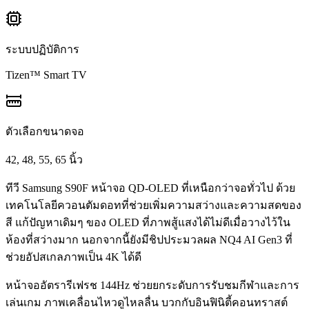
ระบบปฏิบัติการ
Tizen™ Smart TV
ตัวเลือกขนาดจอ
42, 48, 55, 65 นิ้ว
ทีวี Samsung S90F หน้าจอ QD-OLED ที่เหนือกว่าจอทั่วไป ด้วย
เทคโนโลยีควอนตัมดอทที่ช่วยเพิ่มความสว่างและความสดของ
สี แก้ปัญหาเดิมๆ ของ OLED ที่ภาพสู้แสงได้ไม่ดีเมื่อวางไว้ใน
ห้องที่สว่างมาก นอกจากนี้ยังมีชิปประมวลผล NQ4 AI Gen3 ที่
ช่วยอัปสเกลภาพเป็น 4K ได้ดี
หน้าจออัตรารีเฟรช 144Hz ช่วยยกระดับการรับชมกีฬาและการ
เล่นเกม ภาพเคลื่อนไหวดูไหลลื่น บวกกับอินฟินิตี้คอนทราสต์