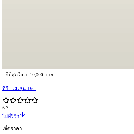
ดีที่สุดในงบ 10,000 บาท
ทีวี TCL รุ่น T6C
6.7
ไปที่รีวิว
เช็คราคา