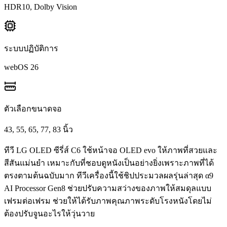
HDR10, Dolby Vision
ระบบปฏิบัติการ
webOS 26
ตัวเลือกขนาดจอ
43, 55, 65, 77, 83 นิ้ว
ทีวี LG OLED ซีรี่ส์ C6 ใช้หน้าจอ OLED evo ให้ภาพที่สวยและ
สีสันแม่นยำ เหมาะกับที่ชอบดูหนังเป็นอย่างยิ่งเพราะภาพที่ได้
ตรงตามต้นฉบับมาก ทีวีเครื่องนี้ใช้ชิปประมวลผลรุ่นล่าสุด α9
AI Processor Gen8 ช่วยปรับความสว่างของภาพให้สมดุลแบบ
เฟรมต่อเฟรม ช่วยให้ได้รับภาพคุณภาพระดับโรงหนังโดยไม่
ต้องปรับจูนอะไรให้วุ่นวาย