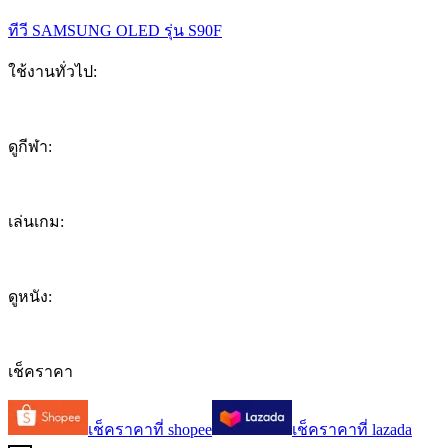
ทีวี SAMSUNG OLED รุ่น S90F
ใช้งานทั่วไป
:
8.9
ดูกีฬา
:
9.2
เล่นเกม
:
9.2
ดูหนัง
:
9.2
เช็คราคา
เช็คราคาที่
shopee
เช็คราคาที่
lazada