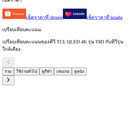
เช็คราคา
เช็คราคาที่
shopee
เช็คราคาที่
lazada
เปรียบเทียบคะแนน
เปรียบเทียบคะแนนของทีวี TCL QLED 4K รุ่น T8D กับทีวีรุ่น
ใกล้เคียง
รวม
ใช้งานทั่วไป
ดูกีฬา
เล่นเกม
ดูหนัง