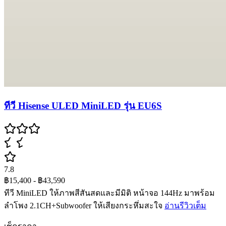
ทีวี Hisense ULED MiniLED รุ่น EU6S
7.8
฿15,400
- ฿43,590
ทีวี MiniLED ให้ภาพสีสันสดและมีมิติ หน้าจอ 144Hz มาพร้อม
ลำโพง 2.1CH+Subwoofer ให้เสียงกระหึ่มสะใจ
อ่านรีวิวเต็ม