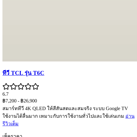
ทีวี TCL รุ่น T6C
6.7
฿7,200
- ฿26,900
สมาร์ททีวี 4K QLED ให้สีสันสดและสมจริง ระบบ Google TV
ใช้งานได้ลื่นมาก เหมาะกับการใช้งานทั่วไปและใช้เล่นเกม
อ่าน
รีวิวเต็ม
เช็คราคา