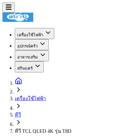
เครื่องใช้ไฟฟ้า
อุปกรณ์ครัว
อาหารเสริม
สกินแคร์
เครื่องใช้ไฟฟ้า
ทีวี
ทีวี TCL QLED 4K รุ่น T8D