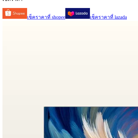
เช็คราคาที่
shopee
เช็คราคาที่
lazada