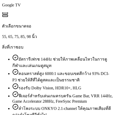
Google TV
ตัวเลือกขนาดจอ
55, 65, 75, 85, 98 นิ้ว
สิ่งที่เราชอบ
อัตรารีเฟรช 144Hz ช่วยให้ภาพเคลื่อนไหวในการดู
กีฬาและเล่นเกมดูสมูท
คอนทราสต์สูง 6000:1 และขอบเขตสีกว้าง 93% DCI-
P3 ช่วยให้สีที่ได้ดูสดและเป็นธรรมชาติ
รองรับ Dolby Vision, HDR10+, HLG
ฟีเจอร์สำหรับเล่นเกมครบครัน Game Bar, VRR 144Hz,
Game Accelerator 288Hz, FreeSync Premium
ลำโพงระบบ ONKYO 2.1-channel ให้คุณภาพเสียงที่ดี
กว่าลำโพงทีวีทั่วไป