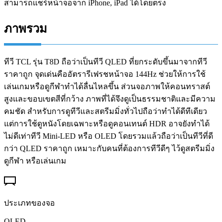
สามารถแชร์หน้าจอจาก iPhone, iPad ได้โดยตรง
ภาพรวม
ทีวี TCL รุ่น T8D ถือว่าเป็นทีวี QLED ที่ยกระดับขึ้นมาจากทีวี
ราคาถูก จุดเด่นคืออัตรารีเฟรชหน้าจอ 144Hz ช่วยให้การใช้
เล่นเกมหรือดูกีฬาทำได้ลื่นไหลขึ้น ส่วนจอภาพให้คอนทราสต์
สูงและขอบเขตสีที่กว้าง ภาพที่ได้จึงดูเป็นธรรมชาติและมีความ
คมชัด สำหรับการดูทีวีและสตรีมมิ่งทั่วไปถือว่าทำได้ดีทีเดียว
แต่การใช้ดูหนังโดยเฉพาะหรือดูคอนเทนต์ HDR อาจยังทำได้
ไม่ดีเท่าทีวี Mini-LED หรือ OLED โดยรวมแล้วถือว่าเป็นทีวีที่ดี
กว่า QLED ราคาถูก เหมาะกับคนที่ต้องการทีวีดีๆ ไว้ดูสตรีมมิ่ง
ดูกีฬา หรือเล่นเกม
ประเภทของจอ
QLED