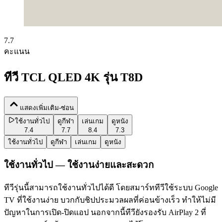
7.7
คะแนน
ทีวี TCL QLED 4K รุ่น T8D
แสดงเพิ่มเติม-ซ่อน
ใช้งานทั่วไป
ดูกีฬา
เล่นเกม
ดูหนัง
7.4
7.7
8.4
7.3
ใช้งานทั่วไป
ดูกีฬา
เล่นเกม
ดูหนัง
ใช้งานทั่วไป — ใช้งานง่ายและสะดวก
ทีวีรุ่นนี้สามารถใช้งานทั่วไปได้ดี โดยสมาร์ททีวีใช้ระบบ Google
TV ที่ใช้งานง่าย บวกกับชิปประมวลผลที่ค่อนข้างเร็ว ทำให้ไม่มี
ปัญหาในการเปิด-ปิดแอป นอกจากนี้ทีวียังรองรับ AirPlay 2 ที่