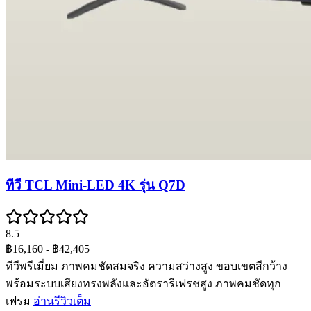
ทีวี TCL Mini-LED 4K รุ่น Q7D
8.5
฿16,160
- ฿42,405
ทีวีพรีเมี่ยม ภาพคมชัดสมจริง ความสว่างสูง ขอบเขตสีกว้าง
พร้อมระบบเสียงทรงพลังและอัตรารีเฟรชสูง ภาพคมชัดทุก
เฟรม
อ่านรีวิวเต็ม