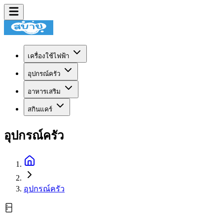
เครื่องใช้ไฟฟ้า
อุปกรณ์ครัว
อาหารเสริม
สกินแคร์
อุปกรณ์ครัว
อุปกรณ์ครัว