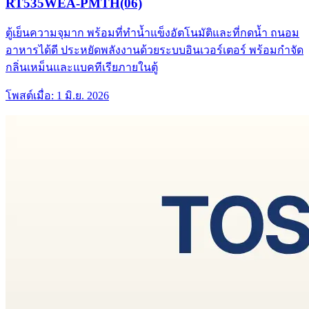
RT535WEA-PMTH(06)
ตู้เย็นความจุมาก พร้อมที่ทำน้ำแข็งอัตโนมัติและที่กดน้ำ ถนอม
อาหารได้ดี ประหยัดพลังงานด้วยระบบอินเวอร์เตอร์ พร้อมกำจัด
กลิ่นเหม็นและแบคทีเรียภายในตู้
โพสต์เมื่อ:
1 มิ.ย. 2026