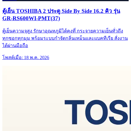
ตู้เย็น TOSHIBA 2 ประตู Side By Side 16.2 คิว รุ่น
GR-RS600WI-PMT(37)
ตู้เย็นความจุสูง รักษาอุณหภูมิได้คงที่ กระจายความเย็นทั่วถึง
ทุกซอกทุกมุม พร้อมระบบกำจัดกลิ่นเหม็นและแบคทีเรีย สั่งงาน
ได้ผ่านมือถือ
โพสต์เมื่อ:
18 พ.ค. 2026