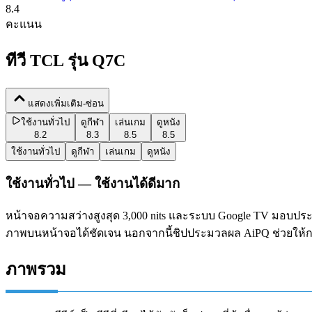
8.4
คะแนน
ทีวี TCL รุ่น Q7C
แสดงเพิ่มเติม-ซ่อน
ใช้งานทั่วไป
ดูกีฬา
เล่นเกม
ดูหนัง
8.2
8.3
8.5
8.5
ใช้งานทั่วไป
ดูกีฬา
เล่นเกม
ดูหนัง
ใช้งานทั่วไป — ใช้งานได้ดีมาก
หน้าจอความสว่างสูงสุด 3,000 nits และระบบ Google TV มอบประ
ภาพบนหน้าจอได้ชัดเจน นอกจากนี้ชิปประมวลผล AiPQ ช่วยให้ก
ภาพรวม