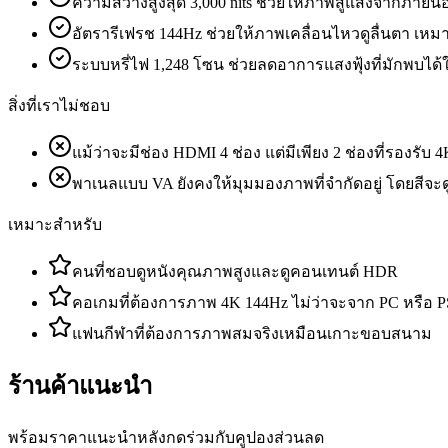
ความสว่างสูงสุด 3,000 nits ช่วยให้ภาพสู้แสงจากภายน
อัตรารีเฟรช 144Hz ช่วยให้ภาพเคลื่อนไหวดูลื่นตา เหม
ระบบหรี่ไฟ 1,248 โซน ช่วยลดอาการแสงฟุ้งที่มักพบได้
สิ่งที่เราไม่ชอบ
แม้ว่าจะมีช่อง HDMI 4 ช่อง แต่มีเพียง 2 ช่องที่รองรับ 
พาเนลแบบ VA ยังคงให้มุมมองภาพที่จำกัดอยู่ โดยสีจะ
เหมาะสำหรับ
คนที่ชอบดูหนังคุณภาพสูงและดูคอนเทนต์ HDR
คอเกมที่ต้องการภาพ 4K 144Hz ไม่ว่าจะจาก PC หรือ P
แฟนกีฬาที่ต้องการภาพสมจริงเหมือนเกาะขอบสนาม
ร้านค้าแนะนำ
พร้อมราคาแนะนำหลังกดร่วมกับคูปองส่วนลด