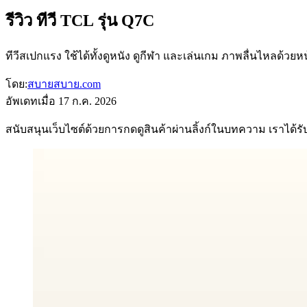
รีวิว ทีวี TCL รุ่น Q7C
ทีวีสเปกแรง ใช้ได้ทั้งดูหนัง ดูกีฬา และเล่นเกม ภาพลื่นไหลด้วย
โดย:
สบายสบาย.com
อัพเดทเมื่อ
17 ก.ค. 2026
สนับสนุนเว็บไซต์ด้วยการกดดูสินค้าผ่านลิ้งก์ในบทความ เราได้รับค