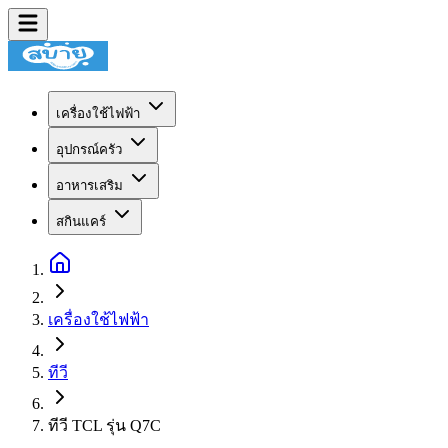
เครื่องใช้ไฟฟ้า
อุปกรณ์ครัว
อาหารเสริม
สกินแคร์
เครื่องใช้ไฟฟ้า
ทีวี
ทีวี TCL รุ่น Q7C