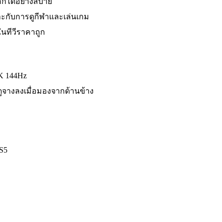
อกได้อย่างสบาย
าะกับการดูกีฬาและเล่นเกม
ในทีวีราคาถูก
4K 144Hz
ดูจางลงเมื่อมองจากด้านข้าง
S5