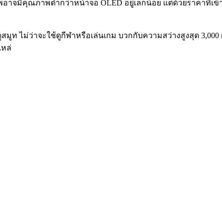
้ว่าภาพอาจมีคุณภาพต่ำกว่าหน้าจอ OLED อยู่เล็กน้อย แต่ด้วยราคาท
่ดูสมูท ไม่ว่าจะใช้ดูกีฬาหรือเล่นเกม บวกกับความสว่างสูงสุด 3,00
เหล่