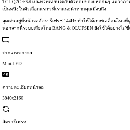
TCL Q7C ซีรีส์ เป็นทีวีที่เทียบได้กับตัวท็อปของยี่ห้ออื่นๆ แม
เป็นหนึ่งในตัวเลือกแรกๆ ที่เราแนะนำหากคุณมีงบถึง
จุดเด่นอยู่ที่หน้าจออัตรารีเฟรช 144Hz ทำให้ได้ภาพเคลื่อนไหวที
นอกจากนี้ระบบเสียงโดย BANG & OLUFSEN ยังใช้ได้อย่างไม่ขี้
ประเภทของจอ
Mini-LED
ความละเอียดหน้าจอ
3840x2160
อัตรารีเฟรช