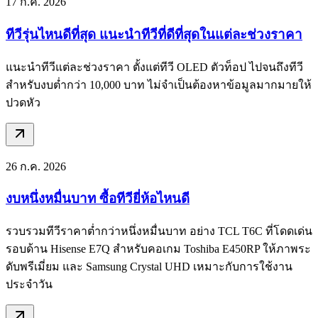
17 ก.ค. 2026
ทีวีรุ่นไหนดีที่สุด แนะนำทีวีที่ดีที่สุดในแต่ละช่วงราคา
แนะนำทีวีแต่ละช่วงราคา ตั้งแต่ทีวี OLED ตัวท็อป ไปจนถึงทีวี
สำหรับงบต่ำกว่า 10,000 บาท ไม่จำเป็นต้องหาข้อมูลมากมายให้
ปวดหัว
26 ก.ค. 2026
งบหนึ่งหมื่นบาท ซื้อทีวียี่ห้อไหนดี
รวบรวมทีวีราคาต่ำกว่าหนึ่งหมื่นบาท อย่าง TCL T6C ที่โดดเด่น
รอบด้าน Hisense E7Q สำหรับคอเกม Toshiba E450RP ให้ภาพระ
ดับพรีเมี่ยม และ Samsung Crystal UHD เหมาะกับการใช้งาน
ประจำวัน