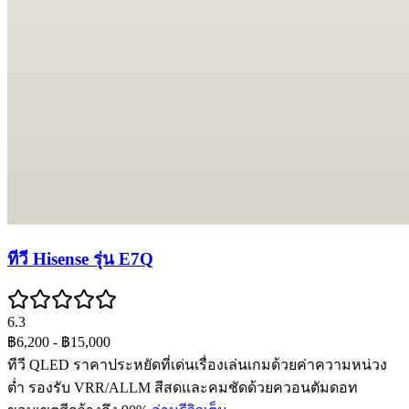
ทีวี Hisense รุ่น E7Q
6.3
฿6,200
- ฿15,000
ทีวี QLED ราคาประหยัดที่เด่นเรื่องเล่นเกมด้วยค่าความหน่วง
ต่ำ รองรับ VRR/ALLM สีสดและคมชัดด้วยควอนตัมดอท