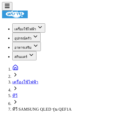
เครื่องใช้ไฟฟ้า
อุปกรณ์ครัว
อาหารเสริม
สกินแคร์
เครื่องใช้ไฟฟ้า
ทีวี
ทีวี SAMSUNG QLED รุ่น QEF1A