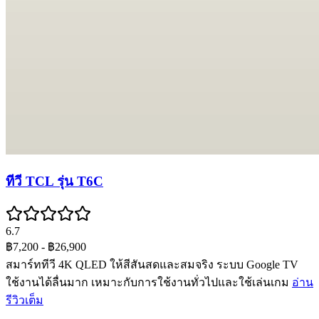
ทีวี TCL รุ่น T6C
6.7
฿7,200
- ฿26,900
สมาร์ททีวี 4K QLED ให้สีสันสดและสมจริง ระบบ Google TV
ใช้งานได้ลื่นมาก เหมาะกับการใช้งานทั่วไปและใช้เล่นเกม
อ่าน
รีวิวเต็ม