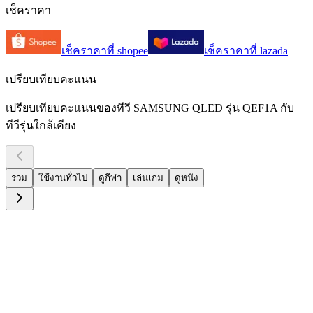
เช็คราคา
เช็คราคาที่
shopee
เช็คราคาที่
lazada
เปรียบเทียบคะแนน
เปรียบเทียบคะแนนของทีวี SAMSUNG QLED รุ่น QEF1A กับ
ทีวีรุ่นใกล้เคียง
รวม
ใช้งานทั่วไป
ดูกีฬา
เล่นเกม
ดูหนัง