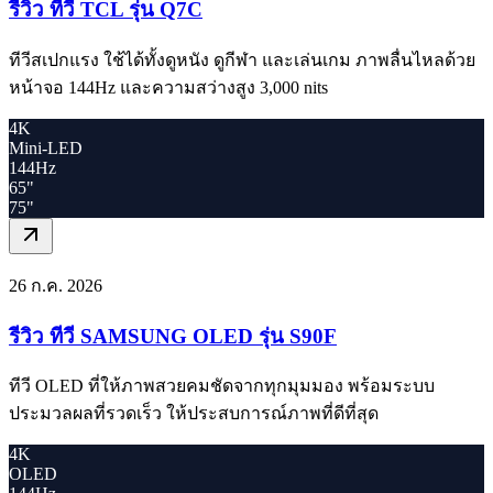
รีวิว ทีวี TCL รุ่น Q7C
ทีวีสเปกแรง ใช้ได้ทั้งดูหนัง ดูกีฬา และเล่นเกม ภาพลื่นไหลด้วย
หน้าจอ 144Hz และความสว่างสูง 3,000 nits
4K
Mini-LED
144Hz
65"
75"
26 ก.ค. 2026
รีวิว ทีวี SAMSUNG OLED รุ่น S90F
ทีวี OLED ที่ให้ภาพสวยคมชัดจากทุกมุมมอง พร้อมระบบ
ประมวลผลที่รวดเร็ว ให้ประสบการณ์ภาพที่ดีที่สุด
4K
OLED