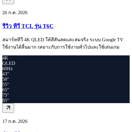
26 ก.ค. 2026
รีวิว ทีวี TCL รุ่น T6C
สมาร์ททีวี 4K QLED ให้สีสันสดและสมจริง ระบบ Google TV
ใช้งานได้ลื่นมาก เหมาะกับการใช้งานทั่วไปและใช้เล่นเกม
4K
QLED
60Hz
43"
50"
55"
65"
75"
85"
17 ก.ค. 2026