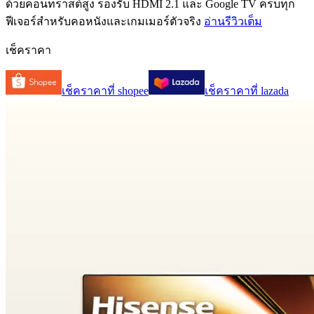
ด้วยคอนทราสต์สูง รองรับ HDMI 2.1 และ Google TV ครบทุก
ฟีเจอร์สำหรับคอหนังและเกมเมอร์ตัวจริง
อ่านรีวิวเต็ม
เช็คราคา
เช็คราคาที่
shopee
เช็คราคาที่
lazada