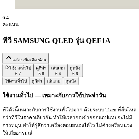
6.4
คะแนน
ทีวี SAMSUNG QLED รุ่น QEF1A
แสดงเพิ่มเติม-ซ่อน
ใช้งานทั่วไป
ดูกีฬา
เล่นเกม
ดูหนัง
6.7
5.8
6.4
6.6
ใช้งานทั่วไป
ดูกีฬา
เล่นเกม
ดูหนัง
ใช้งานทั่วไป — เหมาะกับการใช้ประจำวัน
ทีวีตัวนี้เหมาะกับการใช้งานทั่วไปมาก ด้วยระบบ Tizen ที่ลื่นไหล
กว่าทีวีในราคาเดียวกัน ทำให้เวลากดเข้าออกแอปแทบจะไม่มี
การหมุน ทำให้รู้สึกว่าเครื่องตอบสนองได้ไว ไม่ค้างหรือหน่วง
ให้เสียอารมณ์