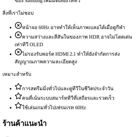
ของ Samsung เพิ่มมิติเสียงให้ทีวี
สิ่งที่เราไม่ชอบ
หน้าจอ 60Hz อาจทำให้เห็นภาพเบลอได้เมื่อดูกีฬา
ความสว่างและสีสันในของภาพ HDR อาจไม่โดดเด่น
เท่าทีวี OLED
ไม่รองรับพอร์ต HDMI 2.1 ทำให้ยังจำกัดการส่ง
สัญญาณภาพความละเอียดสูง
เหมาะสำหรับ
การสตรีมมิ่งทั่วไปและดูทีวีในชีวิตประจำวัน
คนที่เน้นระบบสมาร์ททีวีที่เสถียรและรวดเร็ว
ใช้เล่นเกมทั่วไปเฟรมเรท 60Hz
ร้านค้าแนะนำ