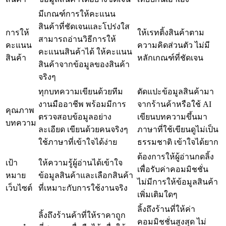
มีเกณฑ์การให้คะแนน
สินค้าที่ชัดเจนและโปร่งใส
การให้
ให้เรทติ้งสินค้าตาม
สามารถอ่านวิธีการให้
คะแนน
ความคิดส่วนตัว ไม่มี
คะแนนสินค้าได้ ให้คะแนน
สินค้า
หลักเกณฑ์ที่ชัดเจน
สินค้าจากข้อมูลของสินค้า
จริงๆ
ทุกบทความเขียนด้วยทีม
ตัดแปะข้อมูลสินค้ามา
งานมืออาชีพ พร้อมมีการ
จากร้านค้าหรือใช้ AI
คุณภาพ
ตรวจสอบข้อมูลอย่าง
เขียนบทความขึ้นมา
บทความ
ละเอียด เขียนด้วยคนจริงๆ
ภาษาที่ใช้เขียนดูไม่เป็น
ใช้ภาษาที่เข้าใจได้ง่าย
ธรรมชาติ เข้าใจได้ยาก
ต้องการให้ผู้อ่านกดลิ้ง
เป้า
ให้ความรู้ผู้อ่านได้เข้าใจ
เพื่อรับค่าคอมมิชชั่น
หมาย
ข้อมูลสินค้าและเลือกสินค้า
ไม่มีการให้ข้อมูลสินค้า
เว็บไซต์
ที่เหมาะกับการใช้งานจริง
เพิ่มเติมใดๆ
ลิ้งถึงร้านที่ให้ค่า
ลิ้งถึงร้านค้าที่ให้ราคาถูก
คอมมิชชั่นสูงสุด ไม่