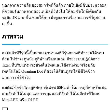
นอกจากความลื่นของสมาร์ททีวีแล้ว ภายในยังมีชิปประมวลผล
ที่ช่วยปรับภาพจากช่องเคเบิลทีวีทั่วไป ให้คมชัดใกล้เคียงกับ
ระดับ 4K มากขึ้น ช่วยให้การนั่งดูละครหรือรายการทีวีดูสบาย
ตาขึ้น
ภาพรวม
สรุปแล้วทีวีรุ่นนี้เป็นมาตรฐานของทีวีรุ่นกลางที่ทำงานได้รอบ
ด้าน ไม่ว่าจะดูหนัง ดูกีฬา หรือเล่นเกม ด้วยระบบปฏิบัติการ
Tizen ที่ปรับแต่งมาอย่างลื่นไหลและใช้งานง่าย พร้อมกับ
เทคโนโลยี Quantum Dot ที่ช่วยให้สีสันดูสดใสมีชีวิตชีวา
มากกว่าทีวีทั่วไป
แต่ยังมีข้อจำกัดอยู่ที่อัตรารีเฟรช 60Hz ทำให้การดูกีฬาหรือเล่น
เกมยังทำได้ไม่สุด และการคุมแสงที่ยังทำได้ไม่ดีเท่าทีวีแบบ
Mini-LED หรือ OLED