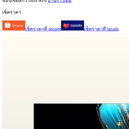
ขอบเขตสีกว้างถึง 90%
อ่านรีวิวเต็ม
เช็คราคา
เช็คราคาที่
shopee
เช็คราคาที่
lazada