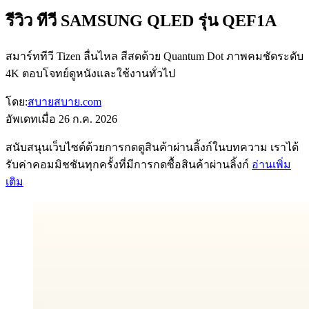
รีวิว ทีวี SAMSUNG QLED รุ่น QEF1A
สมาร์ททีวี Tizen ลื่นไหล สีสดด้วย Quantum Dot ภาพคมชัดระดับ
4K ตอบโจทย์ดูหนังและใช้งานทั่วไป
โดย:
สบายสบาย.com
อัพเดทเมื่อ
26 ก.ค. 2026
สนับสนุนเว็บไซต์ด้วยการกดดูสินค้าผ่านลิ้งก์ในบทความ เราได้
รับค่าคอมมิชชันทุกครั้งที่มีการกดซื้อสินค้าผ่านลิ้งก์
อ่านเพิ่ม
เติม