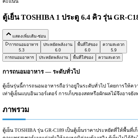
คะแนน
ตู้เย็น TOSHIBA 1 ประตู 6.4 คิว รุ่น GR-C1
แสดงเพิ่มเติม-ซ่อน
การถนอมอาหาร
ประหยัดพลังงาน
พื้นที่ใส่ของ
ความสะดวก
5.3
6.0
6.0
5.9
การถนอมอาหาร
ประหยัดพลังงาน
พื้นที่ใส่ของ
ความสะดวก
การถนอมอาหาร — ระดับทั่วไป
ตู้เย็นรุ่นนี้การถนอมอาหารถือว่าอยู่ในระดับทั่วไป โดยการให้
เท่าตู้เย็นแบบอินเวอร์เตอร์ การเก็บของสดหรือผักผลไม้จึงอาจยังท
ภาพรวม
ตู้เย็น TOSHIBA รุ่น GR-C189 เป็นตู้เย็นราคาประหยัดที่ให้พื
คอมเพรสเซอร์แบบเก่าทำให้อุณหภูมิค่อนข้างสวิง ตู้เย็นไม่ได้ก