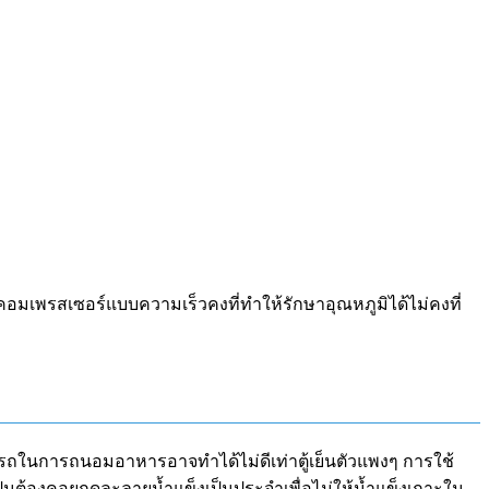
ะคอมเพรสเซอร์แบบความเร็วคงที่ทำให้รักษาอุณหภูมิได้ไม่คงที่
ามารถในการถนอมอาหารอาจทำได้ไม่ดีเท่าตู้เย็นตัวแพงๆ การใช้
เป็นต้องคอยกดละลายน้ำแข็งเป็นประจำเพื่อไม่ให้น้ำแข็งเกาะใน