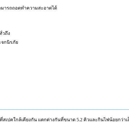
ี่สามารถถอดทำความสะอาดได้
่วถึง
ะจกนิรภัย
 ที่สเปคใกล้เคียงกัน แตกต่างกันที่ขนาด 5.2 คิวและกินไฟน้อยกว่าเล