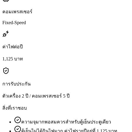
คอมเพรสเซอร์
Fixed-Speed
ค่าไฟต่อปี
1,125 บาท
การรับประกัน
ตัวเครื่อง 2 ปี / คอมเพรสเซอร์ 5 ปี
สิ่งที่เราชอบ
ความจุมากพอสมควรสำหรับตู้เย็นประตูเดียว
ตู้เย็นไม่ได้กินไฟมาก ค่าไฟรายปีอยู่ที่ 1,125 บาท