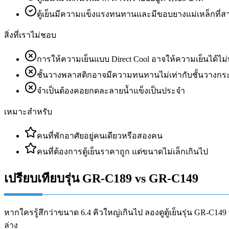
ตู้เย็นมีความแข็งแรงทนทานและมีขอบยางแม่เหล็กท
สิ่งที่เราไม่ชอบ
การให้ความเย็นแบบ Direct Cool อาจให้ความเย็นได้ไม่ทั
ชั้นวางพลาสติกอาจมีความทนทานไม่เท่ากับชั้นวางกร
จำเป็นต้องคอยกดละลายน้ำแข็งเป็นประจำ
เหมาะสำหรับ
คนที่พักอาศัยอยู่คนเดียวหรือสองคน
คนที่ต้องการตู้เย็นราคาถูก แต่ขนาดไม่เล็กเกินไป
เปรียบเทียบรุ่น GR-C189 vs GR-C149
หากใครรู้สึกว่าขนาด 6.4 คิวใหญ่เกินไป ลองดูตู้เย็นรุ่น GR-C149
ล่าง