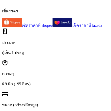
6.0
เช็คราคา
เช็คราคาที่
shopee
เช็คราคาที่
lazada
ประเภท
ตู้เย็น 1 ประตู
ความจุ
6.9 คิว (195 ลิตร)
ขนาด (กว้างxลึกxสูง)