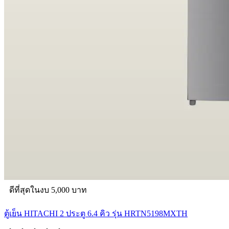
ดีที่สุดในงบ 5,000 บาท
ตู้เย็น HITACHI 2 ประตู 6.4 คิว รุ่น HRTN5198MXTH