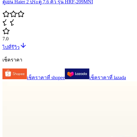
ตู้เย็น Haier 2 ประตู 7.6 คิว รุ่น HRF-209MNI
7.0
ไปที่รีวิว
เช็คราคา
เช็คราคาที่
shopee
เช็คราคาที่
lazada