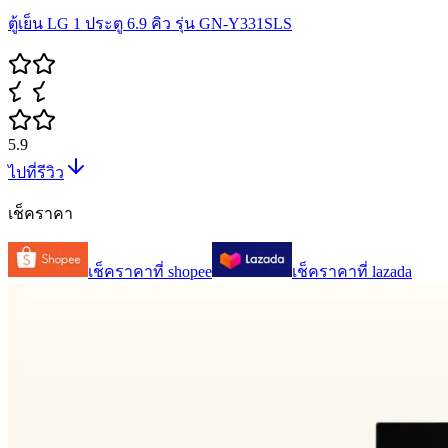
ตู้เย็น LG 1 ประตู 6.9 คิว รุ่น GN-Y331SLS
5.9
ไปที่รีวิว
เช็คราคา
เช็คราคาที่
shopee
เช็คราคาที่
lazada