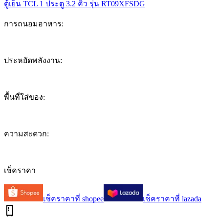
ตู้เย็น TCL 1 ประตู 3.2 คิว รุ่น RT09XFSDG
การถนอมอาหาร
:
5.3
ประหยัดพลังงาน
:
4.8
พื้นที่ใส่ของ
:
5.8
ความสะดวก
:
6.0
เช็คราคา
เช็คราคาที่
shopee
เช็คราคาที่
lazada