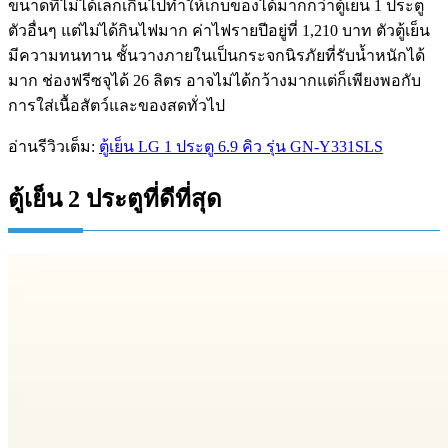
ขนาดที่ไม่ได้เล็กเกินไปทำให้เก็บของได้มากกว่าตู้เย็น 1 ประตู
ตัวอื่นๆ แต่ไม่ได้กินไฟมาก ค่าไฟรายปีอยู่ที่ 1,210 บาท ตัวตู้เย็น
มีความทนทาน ชั้นวางภายในเป็นกระจกนิรภัยที่รับน้ำหนักได้
มาก ช่องฟรีซจุได้ 26 ลิตร อาจไม่ได้กว้างมากแต่ก็เพียงพอกับ
การใส่เนื้อสัตว์และของสดทั่วไป
อ่านรีวิวเต็ม:
ตู้เย็น LG 1 ประตู 6.9 คิว รุ่น GN-Y331SLS
ตู้เย็น 2 ประตูที่ดีที่สุด