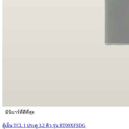
มินิบาร์ที่ดีที่สุด
ตู้เย็น TCL 1 ประตู 3.2 คิว รุ่น RT09XFSDG