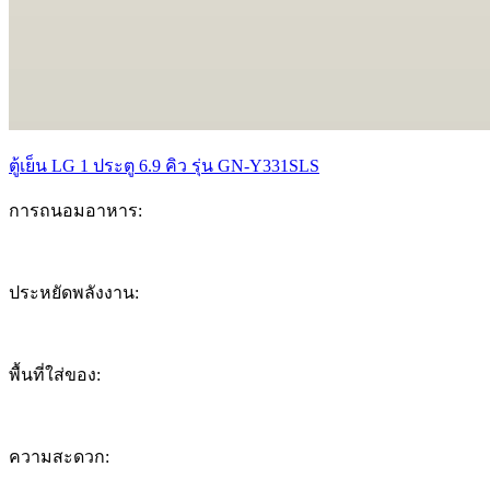
ตู้เย็น LG 1 ประตู 6.9 คิว รุ่น GN-Y331SLS
การถนอมอาหาร
:
5.3
ประหยัดพลังงาน
:
6.1
พื้นที่ใส่ของ
:
6.2
ความสะดวก
: