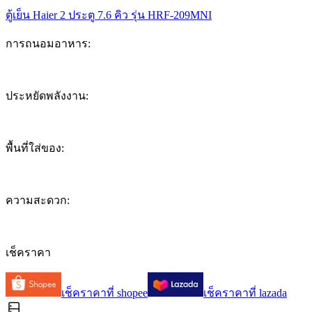
ตู้เย็น Haier 2 ประตู 7.6 คิว รุ่น HRF-209MNI
การถนอมอาหาร
:
7.5
ประหยัดพลังงาน
:
7.0
พื้นที่ใส่ของ
:
6.9
ความสะดวก
:
6.6
เช็คราคา
เช็คราคาที่
shopee
เช็คราคาที่
lazada