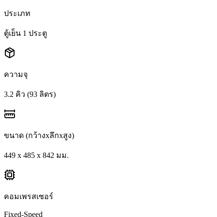
ประเภท
ตู้เย็น 1 ประตู
ความจุ
3.2 คิว (93 ลิตร)
ขนาด (กว้างxลึกxสูง)
449 x 485 x 842 มม.
คอมเพรสเซอร์
Fixed-Speed