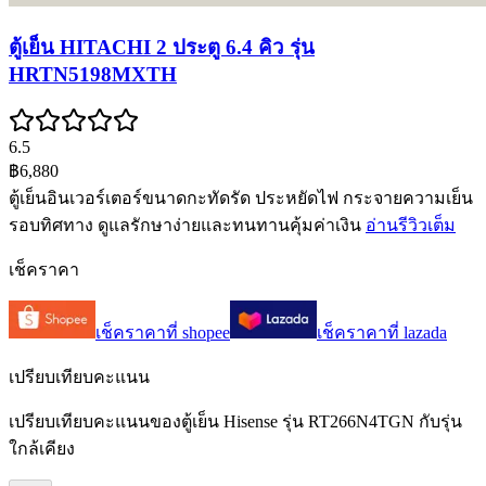
ตู้เย็น HITACHI 2 ประตู 6.4 คิว รุ่น
HRTN5198MXTH
6.5
฿6,880
ตู้เย็นอินเวอร์เตอร์ขนาดกะทัดรัด ประหยัดไฟ กระจายความเย็น
รอบทิศทาง ดูแลรักษาง่ายและทนทานคุ้มค่าเงิน
อ่านรีวิวเต็ม
เช็คราคา
เช็คราคาที่
shopee
เช็คราคาที่
lazada
เปรียบเทียบคะแนน
เปรียบเทียบคะแนนของตู้เย็น Hisense รุ่น RT266N4TGN กับรุ่น
ใกล้เคียง