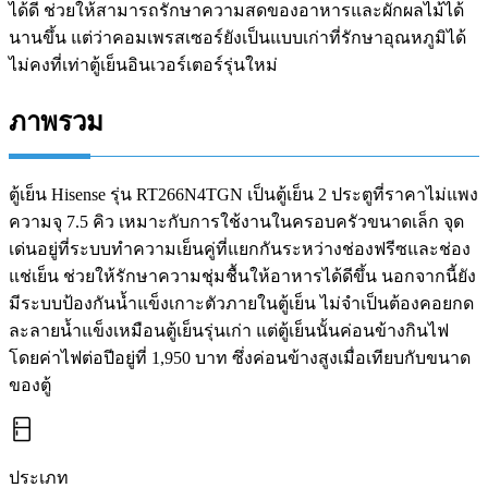
ได้ดี ช่วยให้สามารถรักษาความสดของอาหารและผักผลไม้ได้
นานขึ้น แต่ว่าคอมเพรสเซอร์ยังเป็นแบบเก่าที่รักษาอุณหภูมิได้
ไม่คงที่เท่าตู้เย็นอินเวอร์เตอร์รุ่นใหม่
ภาพรวม
ตู้เย็น Hisense รุ่น RT266N4TGN เป็นตู้เย็น 2 ประตูที่ราคาไม่แพง
ความจุ 7.5 คิว เหมาะกับการใช้งานในครอบครัวขนาดเล็ก จุด
เด่นอยู่ที่ระบบทำความเย็นคู่ที่แยกกันระหว่างช่องฟรีซและช่อง
แช่เย็น ช่วยให้รักษาความชุ่มชื้นให้อาหารได้ดีขึ้น นอกจากนี้ยัง
มีระบบป้องกันน้ำแข็งเกาะตัวภายในตู้เย็น ไม่จำเป็นต้องคอยกด
ละลายน้ำแข็งเหมือนตู้เย็นรุ่นเก่า แต่ตู้เย็นนั้นค่อนข้างกินไฟ
โดยค่าไฟต่อปีอยู่ที่ 1,950 บาท ซึ่งค่อนข้างสูงเมื่อเทียบกับขนาด
ของตู้
ประเภท