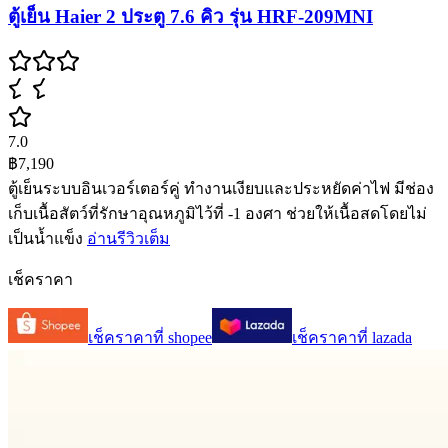
ตู้เย็น Haier 2 ประตู 7.6 คิว รุ่น HRF-209MNI
7.0
฿7,190
ตู้เย็นระบบอินเวอร์เตอร์คู่ ทำงานเงียบและประหยัดค่าไฟ มีช่อง
เก็บเนื้อสัตว์ที่รักษาอุณหภูมิไว้ที่ -1 องศา ช่วยให้เนื้อสดโดยไม่
เป็นน้ำแข็ง
อ่านรีวิวเต็ม
เช็คราคา
เช็คราคาที่
shopee
เช็คราคาที่
lazada