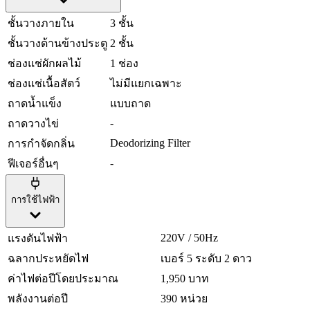
ชั้นวางภายใน
3 ชั้น
ชั้นวางด้านข้างประตู
2 ชั้น
ช่องแช่ผักผลไม้
1 ช่อง
ช่องแช่เนื้อสัตว์
ไม่มีแยกเฉพาะ
ถาดน้ำแข็ง
แบบถาด
-
ถาดวางไข่
Deodorizing Filter
การกำจัดกลิ่น
-
ฟีเจอร์อื่นๆ
การใช้ไฟฟ้า
220V / 50Hz
แรงดันไฟฟ้า
ฉลากประหยัดไฟ
เบอร์ 5 ระดับ 2 ดาว
ค่าไฟต่อปีโดยประมาณ
1,950 บาท
พลังงานต่อปี
390 หน่วย