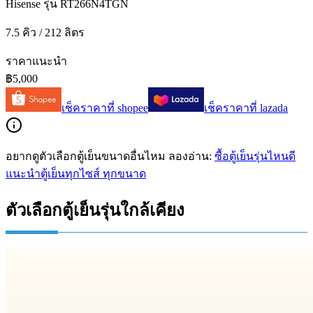
Hisense รุ่น RT266N4TGN
7.5 คิว / 212 ลิตร
ราคาแนะนำ
฿5,000
เช็คราคาที่
shopee
เช็คราคาที่
lazada
อยากดูตัวเลือกตู้เย็นขนาดอื่นไหม ลองอ่าน:
ซื้อตู้เย็นรุ่นไหนดี
แนะนำตู้เย็นทุกไซส์ ทุกขนาด
ตัวเลือกตู้เย็นรุ่นใกล้เคียง