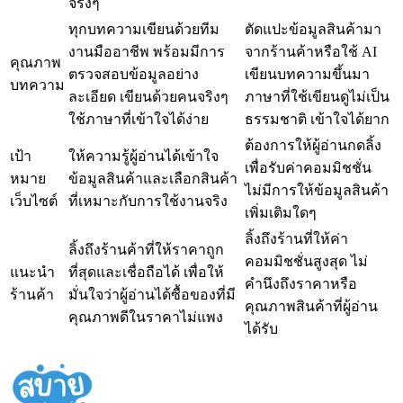
จริงๆ
ทุกบทความเขียนด้วยทีม
ตัดแปะข้อมูลสินค้ามา
งานมืออาชีพ พร้อมมีการ
จากร้านค้าหรือใช้ AI
คุณภาพ
ตรวจสอบข้อมูลอย่าง
เขียนบทความขึ้นมา
บทความ
ละเอียด เขียนด้วยคนจริงๆ
ภาษาที่ใช้เขียนดูไม่เป็น
ใช้ภาษาที่เข้าใจได้ง่าย
ธรรมชาติ เข้าใจได้ยาก
ต้องการให้ผู้อ่านกดลิ้ง
เป้า
ให้ความรู้ผู้อ่านได้เข้าใจ
เพื่อรับค่าคอมมิชชั่น
หมาย
ข้อมูลสินค้าและเลือกสินค้า
ไม่มีการให้ข้อมูลสินค้า
เว็บไซต์
ที่เหมาะกับการใช้งานจริง
เพิ่มเติมใดๆ
ลิ้งถึงร้านที่ให้ค่า
ลิ้งถึงร้านค้าที่ให้ราคาถูก
คอมมิชชั่นสูงสุด ไม่
แนะนำ
ที่สุดและเชื่อถือได้ เพื่อให้
คำนึงถึงราคาหรือ
ร้านค้า
มั่นใจว่าผู้อ่านได้ซื้อของที่มี
คุณภาพสินค้าที่ผู้อ่าน
คุณภาพดีในราคาไม่แพง
ได้รับ