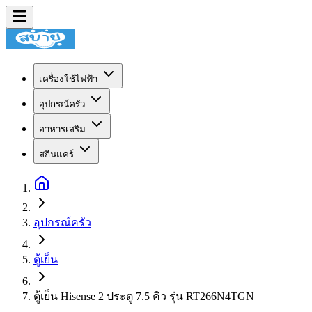
เครื่องใช้ไฟฟ้า
อุปกรณ์ครัว
อาหารเสริม
สกินแคร์
อุปกรณ์ครัว
ตู้เย็น
ตู้เย็น Hisense 2 ประตู 7.5 คิว รุ่น RT266N4TGN