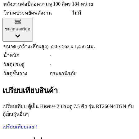
พลังงานต่อปีต่อความจุ 100 ลิตร
184 หน่วย
โหมดประหยัดพลังงาน
ไม่มี
ขนาดและวัสดุ
ขนาด (กว้างxลึกxสูง)
550 x 562 x 1,456 มม.
-
น้ำหนัก
-
วัสดุประตู
วัสดุชั้นวาง
กระจกนิรภัย
เปรียบเทียบสินค้า
เปรียบเทียบ ตู้เย็น Hisense 2 ประตู 7.5 คิว รุ่น RT266N4TGN กับ
ตู้เย็นรุ่นอื่นๆ
เปรียบเทียบเลย !