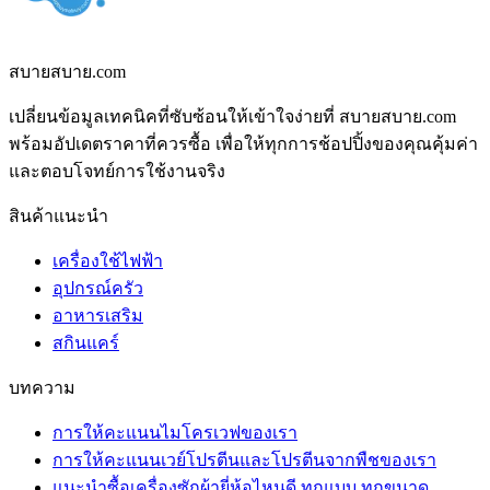
สบายสบาย.com
เปลี่ยนข้อมูลเทคนิคที่ซับซ้อนให้เข้าใจง่ายที่ สบายสบาย.com
พร้อมอัปเดตราคาที่ควรซื้อ เพื่อให้ทุกการช้อปปิ้งของคุณคุ้มค่า
และตอบโจทย์การใช้งานจริง
สินค้าแนะนำ
เครื่องใช้ไฟฟ้า
อุปกรณ์ครัว
อาหารเสริม
สกินแคร์
บทความ
การให้คะแนนไมโครเวฟของเรา
การให้คะแนนเวย์โปรตีนและโปรตีนจากพืชของเรา
แนะนำซื้อเครื่องซักผ้ายี่ห้อไหนดี ทุกแบบ ทุกขนาด