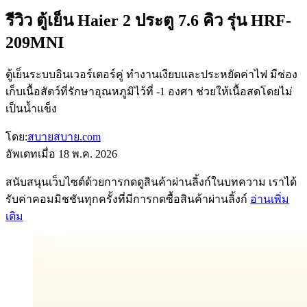
รีวิว ตู้เย็น Haier 2 ประตู 7.6 คิว รุ่น HRF-
209MNI
ตู้เย็นระบบอินเวอร์เตอร์คู่ ทำงานเงียบและประหยัดค่าไฟ มีช่อง
เก็บเนื้อสัตว์ที่รักษาอุณหภูมิไว้ที่ -1 องศา ช่วยให้เนื้อสดโดยไม่
เป็นน้ำแข็ง
โดย:
สบายสบาย.com
อัพเดทเมื่อ
18 พ.ค. 2026
สนับสนุนเว็บไซต์ด้วยการกดดูสินค้าผ่านลิ้งก์ในบทความ เราได้
รับค่าคอมมิชชันทุกครั้งที่มีการกดซื้อสินค้าผ่านลิ้งก์
อ่านเพิ่ม
เติม