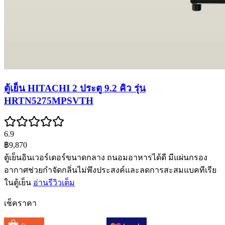
ตู้เย็น HITACHI 2 ประตู 9.2 คิว รุ่น
HRTN5275MPSVTH
6.9
฿9,870
ตู้เย็นอินเวอร์เตอร์ขนาดกลาง ถนอมอาหารได้ดี มีแผ่นกรอง
อากาศช่วยกำจัดกลิ่นไม่พึงประสงค์และลดการสะสมแบคทีเรีย
ในตู้เย็น
อ่านรีวิวเต็ม
เช็คราคา