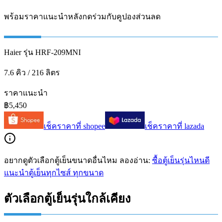
พร้อมราคาแนะนำหลังกดร่วมกับคูปองส่วนลด
Haier รุ่น HRF-209MNI
7.6 คิว / 216 ลิตร
ราคาแนะนำ
฿5,450
เช็คราคาที่
shopee
เช็คราคาที่
lazada
อยากดูตัวเลือกตู้เย็นขนาดอื่นไหม ลองอ่าน:
ซื้อตู้เย็นรุ่นไหนดี
แนะนำตู้เย็นทุกไซส์ ทุกขนาด
ตัวเลือกตู้เย็นรุ่นใกล้เคียง