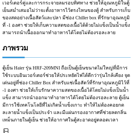
เวอร์เตอร์คู่และการกระจายลมรอบทิศทาง ช่วยให้อุณหภูมิในตู้
เย็นสม่ำเสมอไม่ว่าจะตั้งอาหารไว้ตรงไหนของตู้ สำหรับการเก็บ
ของสดอย่างเนื้อสัตว์และปลา มีช่อง Chiller box ที่รักษาอุณหภูมิ
ที่ -1 องศา ช่วยให้เก็บความสดของเนื้อได้ด้วยไม่แข็งเป็นน้ำแข็ง
สามารถนำเนื้อออกมาทำอาหารได้โดยไม่ต้องรอละลาย
ภาพรวม
ตู้เย็น Haier รุ่น HRF-209MNI ถือเป็นตู้เย็นขนาดไม่ใหญ่ที่มีการ
ใช้ระบบอินเวอร์เตอร์ช่วยให้ประหยัดไฟได้ดีกว่ารุ่นใกล้เคียง จุด
เด่นอยู่ที่ช่อง Chiller Box สำหรับแช่เนื้อสัตว์ที่รักษาอุณหภูมิไว้ที่
-1 องศา ช่วยให้เก็บรักษาความสดของเนื้อได้โดยไม่แข็งเป็นน้ำ
แข็ง สามารถนำออกมาทำอาหารได้โดยไม่ต้องรอละลาย ตู้เย็น
มีการใช้เทคโนโลยีที่ไม่เกิดน้ำแข็งเกาะ ทำให้ไม่ต้องคอยกด
ละลายน้ำแข็งเป็นประจำ และมีแผ่นกรองอากาศที่ช่วยลดกลิ่น
เหม็นภายในตู้เย็น ช่วยให้อากาศในตู้สะอาดอยู่ตลอดเวลา