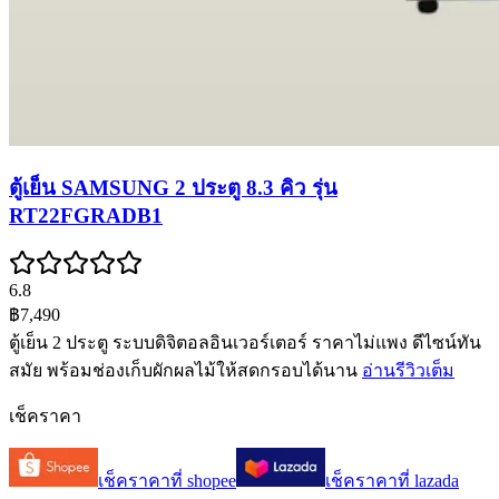
ตู้เย็น SAMSUNG 2 ประตู 8.3 คิว รุ่น
RT22FGRADB1
6.8
฿7,490
ตู้เย็น 2 ประตู ระบบดิจิตอลอินเวอร์เตอร์ ราคาไม่แพง ดีไซน์ทัน
สมัย พร้อมช่องเก็บผักผลไม้ให้สดกรอบได้นาน
อ่านรีวิวเต็ม
เช็คราคา
เช็คราคาที่
shopee
เช็คราคาที่
lazada