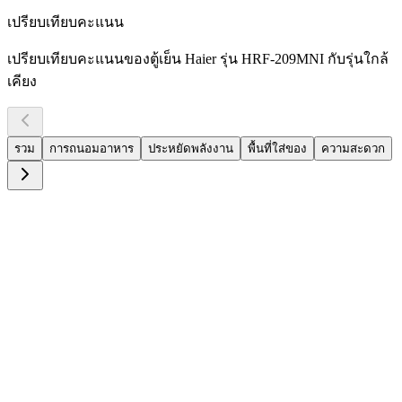
เปรียบเทียบคะแนน
เปรียบเทียบคะแนนของตู้เย็น Haier รุ่น HRF-209MNI กับรุ่นใกล้
เคียง
รวม
การถนอมอาหาร
ประหยัดพลังงาน
พื้นที่ใส่ของ
ความสะดวก