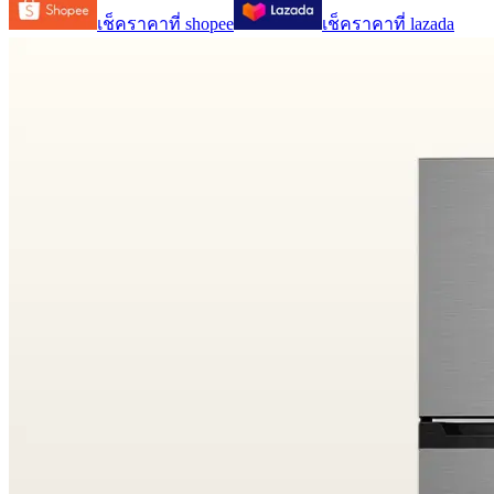
เช็คราคาที่
shopee
เช็คราคาที่
lazada