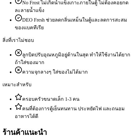
No Frost ไม่เกิดน้ำแข็งเกาะภายในตู้ ไม่ต้องคอยกด
ละลายน้ำแข็ง
DEO Fresh ช่วยลดกลิ่นเหม็นในตู้และลดการสะสม
ของแบคทีเรีย
สิ่งที่เราไม่ชอบ
ลูกบิดปรับอุณหภูมิอยู่ด้านในสุด ทำให้ใช้งานได้ยาก
ถ้าใส่ของมาก
ความจุกลางๆ ใส่ของไม่ได้มาก
เหมาะสำหรับ
ครอบครัวขนาดเล็ก 1-3 คน
คนที่ต้องการตู้เย็นทนทาน ประหยัดไฟ และถนอม
อาหารได้ดี
ร้านค้าแนะนำ