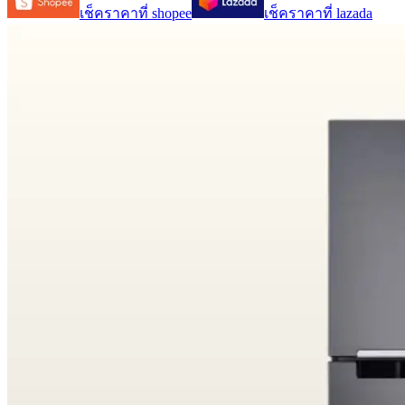
เช็คราคาที่
shopee
เช็คราคาที่
lazada