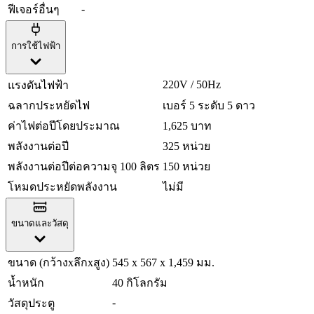
-
ฟีเจอร์อื่นๆ
การใช้ไฟฟ้า
220V / 50Hz
แรงดันไฟฟ้า
ฉลากประหยัดไฟ
เบอร์ 5 ระดับ 5 ดาว
ค่าไฟต่อปีโดยประมาณ
1,625 บาท
พลังงานต่อปี
325 หน่วย
พลังงานต่อปีต่อความจุ 100 ลิตร
150 หน่วย
โหมดประหยัดพลังงาน
ไม่มี
ขนาดและวัสดุ
ขนาด (กว้างxลึกxสูง)
545 x 567 x 1,459 มม.
น้ำหนัก
40 กิโลกรัม
-
วัสดุประตู