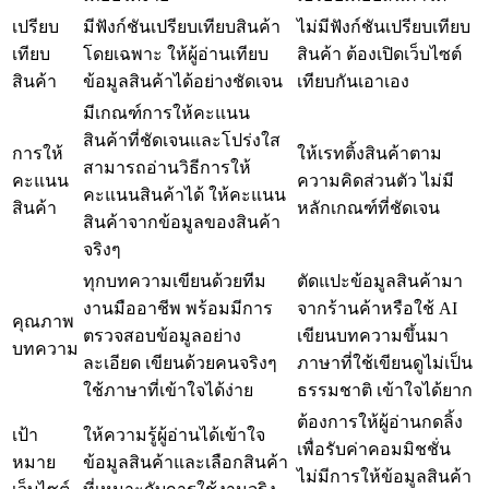
เปรียบ
มีฟังก์ชันเปรียบเทียบสินค้า
ไม่มีฟังก์ชันเปรียบเทียบ
เทียบ
โดยเฉพาะ ให้ผู้อ่านเทียบ
สินค้า ต้องเปิดเว็บไซต์
สินค้า
ข้อมูลสินค้าได้อย่างชัดเจน
เทียบกันเอาเอง
มีเกณฑ์การให้คะแนน
สินค้าที่ชัดเจนและโปร่งใส
การให้
ให้เรทติ้งสินค้าตาม
สามารถอ่านวิธีการให้
คะแนน
ความคิดส่วนตัว ไม่มี
คะแนนสินค้าได้ ให้คะแนน
สินค้า
หลักเกณฑ์ที่ชัดเจน
สินค้าจากข้อมูลของสินค้า
จริงๆ
ทุกบทความเขียนด้วยทีม
ตัดแปะข้อมูลสินค้ามา
งานมืออาชีพ พร้อมมีการ
จากร้านค้าหรือใช้ AI
คุณภาพ
ตรวจสอบข้อมูลอย่าง
เขียนบทความขึ้นมา
บทความ
ละเอียด เขียนด้วยคนจริงๆ
ภาษาที่ใช้เขียนดูไม่เป็น
ใช้ภาษาที่เข้าใจได้ง่าย
ธรรมชาติ เข้าใจได้ยาก
ต้องการให้ผู้อ่านกดลิ้ง
เป้า
ให้ความรู้ผู้อ่านได้เข้าใจ
เพื่อรับค่าคอมมิชชั่น
หมาย
ข้อมูลสินค้าและเลือกสินค้า
ไม่มีการให้ข้อมูลสินค้า