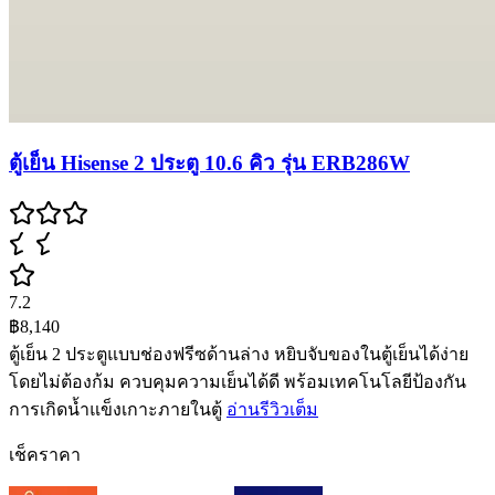
ตู้เย็น Hisense 2 ประตู 10.6 คิว รุ่น ERB286W
7.2
฿8,140
ตู้เย็น 2 ประตูแบบช่องฟรีซด้านล่าง หยิบจับของในตู้เย็นได้ง่าย
โดยไม่ต้องก้ม ควบคุมความเย็นได้ดี พร้อมเทคโนโลยีป้องกัน
การเกิดน้ำแข็งเกาะภายในตู้
อ่านรีวิวเต็ม
เช็คราคา