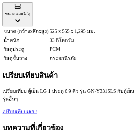
ขนาดและวัสดุ
ขนาด (กว้างxลึกxสูง)
525 x 555 x 1,295 มม.
น้ำหนัก
33 กิโลกรัม
PCM
วัสดุประตู
วัสดุชั้นวาง
กระจกนิรภัย
เปรียบเทียบสินค้า
เปรียบเทียบ ตู้เย็น LG 1 ประตู 6.9 คิว รุ่น GN-Y331SLS กับตู้เย็น
รุ่นอื่นๆ
เปรียบเทียบเลย !
บทความที่เกี่ยวข้อง