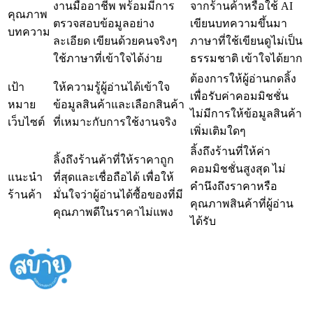
งานมืออาชีพ พร้อมมีการ
จากร้านค้าหรือใช้ AI
คุณภาพ
ตรวจสอบข้อมูลอย่าง
เขียนบทความขึ้นมา
บทความ
ละเอียด เขียนด้วยคนจริงๆ
ภาษาที่ใช้เขียนดูไม่เป็น
ใช้ภาษาที่เข้าใจได้ง่าย
ธรรมชาติ เข้าใจได้ยาก
ต้องการให้ผู้อ่านกดลิ้ง
เป้า
ให้ความรู้ผู้อ่านได้เข้าใจ
เพื่อรับค่าคอมมิชชั่น
หมาย
ข้อมูลสินค้าและเลือกสินค้า
ไม่มีการให้ข้อมูลสินค้า
เว็บไซต์
ที่เหมาะกับการใช้งานจริง
เพิ่มเติมใดๆ
ลิ้งถึงร้านที่ให้ค่า
ลิ้งถึงร้านค้าที่ให้ราคาถูก
คอมมิชชั่นสูงสุด ไม่
แนะนำ
ที่สุดและเชื่อถือได้ เพื่อให้
คำนึงถึงราคาหรือ
ร้านค้า
มั่นใจว่าผู้อ่านได้ซื้อของที่มี
คุณภาพสินค้าที่ผู้อ่าน
คุณภาพดีในราคาไม่แพง
ได้รับ