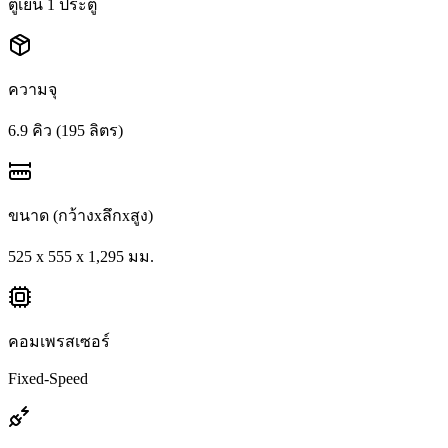
ตู้เย็น 1 ประตู
ความจุ
6.9 คิว (195 ลิตร)
ขนาด (กว้างxลึกxสูง)
525 x 555 x 1,295 มม.
คอมเพรสเซอร์
Fixed-Speed