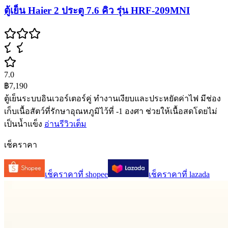
ตู้เย็น Haier 2 ประตู 7.6 คิว รุ่น HRF-209MNI
7.0
฿7,190
ตู้เย็นระบบอินเวอร์เตอร์คู่ ทำงานเงียบและประหยัดค่าไฟ มีช่อง
เก็บเนื้อสัตว์ที่รักษาอุณหภูมิไว้ที่ -1 องศา ช่วยให้เนื้อสดโดยไม่
เป็นน้ำแข็ง
อ่านรีวิวเต็ม
เช็คราคา
เช็คราคาที่
shopee
เช็คราคาที่
lazada