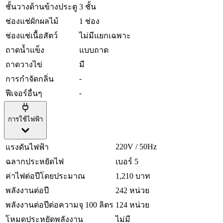
ชั้นวางด้านข้างประตู
3 ชั้น
ช่องแช่ผักผลไม้
1 ช่อง
ช่องแช่เนื้อสัตว์
ไม่มีแยกเฉพาะ
ถาดน้ำแข็ง
แบบถาด
ถาดวางไข่
มี
-
การกำจัดกลิ่น
-
ฟีเจอร์อื่นๆ
การใช้ไฟฟ้า
220V / 50Hz
แรงดันไฟฟ้า
ฉลากประหยัดไฟ
เบอร์ 5
ค่าไฟต่อปีโดยประมาณ
1,210 บาท
พลังงานต่อปี
242 หน่วย
พลังงานต่อปีต่อความจุ 100 ลิตร
124 หน่วย
โหมดประหยัดพลังงาน
ไม่มี