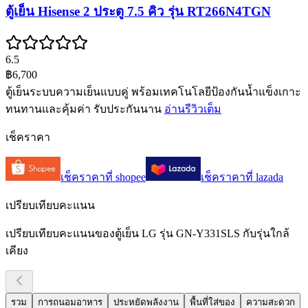
ตู้เย็น Hisense 2 ประตู 7.5 คิว รุ่น RT266N4TGN
6.5
฿6,700
ตู้เย็นระบบความเย็นแบบคู่ พร้อมเทคโนโลยีป้องกันน้ำแข็งเกาะ
ทนทานและคุ้มค่า รับประกันนาน
อ่านรีวิวเต็ม
เช็คราคา
เช็คราคาที่
shopee
เช็คราคาที่
lazada
เปรียบเทียบคะแนน
เปรียบเทียบคะแนนของตู้เย็น LG รุ่น GN-Y331SLS กับรุ่นใกล้
เคียง
รวม
การถนอมอาหาร
ประหยัดพลังงาน
พื้นที่ใส่ของ
ความสะดวก