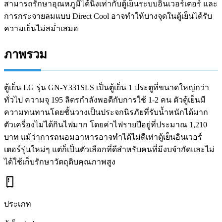
สามารถรักษาอุณหภูมิได้นิ่งเท่ากับตู้เย็นระบบอินเวอร์เตอร์ และ
การกระจายลมแบบ Direct Cool อาจทำให้บางจุดในตู้เย็นได้รับ
ความเย็นไม่สม่ำเสมอ
ภาพรวม
ตู้เย็น LG รุ่น GN-Y331SLS เป็นตู้เย็น 1 ประตูที่ขนาดใหญ่กว่า
ทั่วไป ความจุ 195 ลิตรกำลังพอดีกับการใช้ 1-2 คน ตัวตู้เย็นมี
ความทนทานโดยชั้นวางเป็นประจกนิรภัยที่รับน้ำหนักได้มาก
ตัวเครื่องไม่ได้กินไฟมาก โดยค่าไฟรายปีอยู่ที่ประมาณ 1,210
บาท แม้ว่าการถนอมอาหารอาจทำได้ไม่ดีเท่าตู้เย็นอินเวอร์
เตอร์รุ่นใหม่ๆ แต่ก็เป็นตัวเลือกที่ดีสำหรับคนที่มีงบจำกัดและไม่
ได้ใช้เก็บรักษาวัตถุดิบคุณภาพสูง
ประเภท