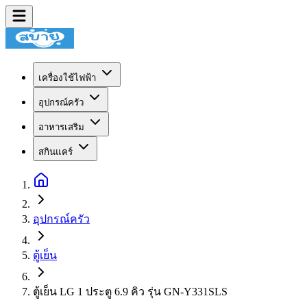
เครื่องใช้ไฟฟ้า
อุปกรณ์ครัว
อาหารเสริม
สกินแคร์
อุปกรณ์ครัว
ตู้เย็น
ตู้เย็น LG 1 ประตู 6.9 คิว รุ่น GN-Y331SLS