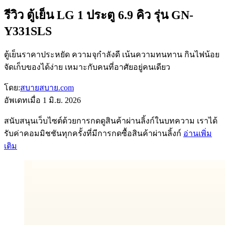
รีวิว ตู้เย็น LG 1 ประตู 6.9 คิว รุ่น GN-
Y331SLS
ตู้เย็นราคาประหยัด ความจุกำลังดี เน้นความทนทาน กินไฟน้อย
จัดเก็บของได้ง่าย เหมาะกับคนที่อาศัยอยู่คนเดียว
โดย:
สบายสบาย.com
อัพเดทเมื่อ
1 มิ.ย. 2026
สนับสนุนเว็บไซต์ด้วยการกดดูสินค้าผ่านลิ้งก์ในบทความ เราได้
รับค่าคอมมิชชันทุกครั้งที่มีการกดซื้อสินค้าผ่านลิ้งก์
อ่านเพิ่ม
เติม