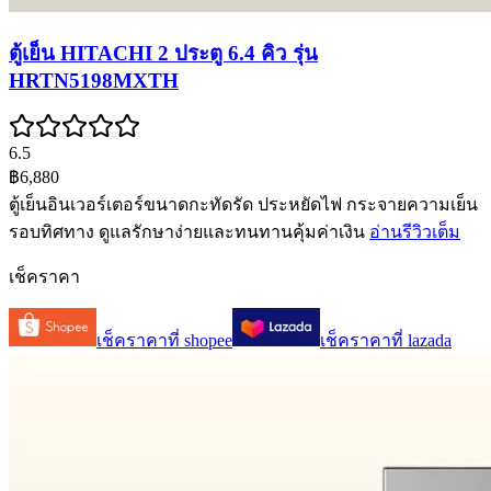
ตู้เย็น HITACHI 2 ประตู 6.4 คิว รุ่น
HRTN5198MXTH
6.5
฿6,880
ตู้เย็นอินเวอร์เตอร์ขนาดกะทัดรัด ประหยัดไฟ กระจายความเย็น
รอบทิศทาง ดูแลรักษาง่ายและทนทานคุ้มค่าเงิน
อ่านรีวิวเต็ม
เช็คราคา
เช็คราคาที่
shopee
เช็คราคาที่
lazada