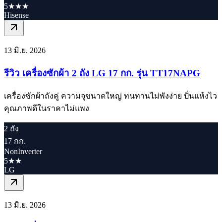
5★★★
Hisense
13 มิ.ย. 2026
รีวิว เครื่องซักผ้า 2 ถัง LG 17 กก. รุ่น TT17NAPG
เครื่องซักผ้าถังคู่ ความจุขนาดใหญ่ ทนทานไม่พังง่าย ปั่นแห้งไว
คุณภาพดีในราคาไม่แพง
2 ถัง
17 กก.
NonInverter
5★★
LG
13 มิ.ย. 2026