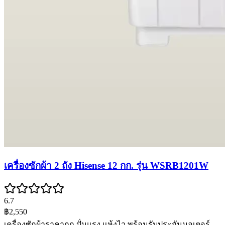
เครื่องซักผ้า 2 ถัง Hisense 12 กก. รุ่น WSRB1201W
6.7
฿2,550
เครื่องซักผ้าราคาถูก ปั่นแรง แห้งไว พร้อมรับประกันมอเตอร์