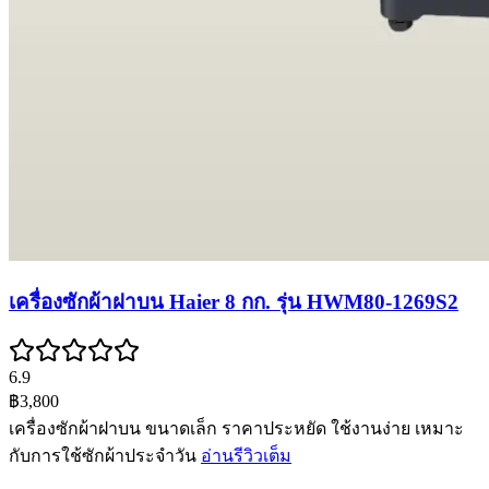
เครื่องซักผ้าฝาบน Haier 8 กก. รุ่น HWM80-1269S2
6.9
฿3,800
เครื่องซักผ้าฝาบน ขนาดเล็ก ราคาประหยัด ใช้งานง่าย เหมาะ
กับการใช้ซักผ้าประจำวัน
อ่านรีวิวเต็ม