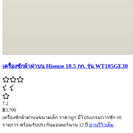
เครื่องซักผ้าฝาบน Hisense 10.5 กก. รุ่น WT105GE30
7.2
฿3,700
เครื่องซักผ้าฝาบนขนาดเล็ก ราคาถูก มีโปรแกรมการซัก 10
รายการ พร้อมรับประกันมอเตอร์นาน 12 ปี
อ่านรีวิวเต็ม