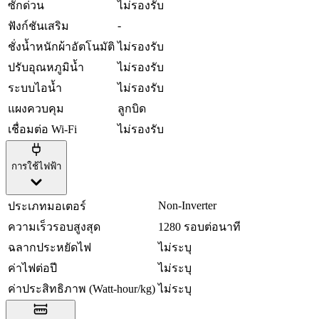
ซักด่วน
ไม่รองรับ
-
ฟังก์ชันเสริม
ชั่งน้ำหนักผ้าอัตโนมัติ
ไม่รองรับ
ปรับอุณหภูมิน้ำ
ไม่รองรับ
ระบบไอน้ำ
ไม่รองรับ
แผงควบคุม
ลูกบิด
เชื่อมต่อ Wi-Fi
ไม่รองรับ
การใช้ไฟฟ้า
Non-Inverter
ประเภทมอเตอร์
ความเร็วรอบสูงสุด
1280 รอบต่อนาที
ฉลากประหยัดไฟ
ไม่ระบุ
ค่าไฟต่อปี
ไม่ระบุ
ค่าประสิทธิภาพ (Watt-hour/kg)
ไม่ระบุ