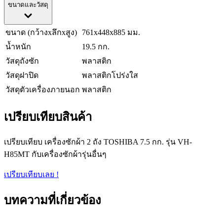
ขนาดและวัสดุ
ขนาด (กว้างxลึกxสูง)
761x448x885 มม.
น้ำหนัก
19.5 กก.
วัสดุถังซัก
พลาสติก
วัสดุฝาปิด
พลาสติกโปร่งใส
วัสดุตัวเครื่องภายนอก
พลาสติก
เปรียบเทียบสินค้า
เปรียบเทียบ เครื่องซักผ้า 2 ถัง TOSHIBA 7.5 กก. รุ่น VH-
H85MT กับเครื่องซักผ้ารุ่นอื่นๆ
เปรียบเทียบเลย !
บทความที่เกี่ยวข้อง