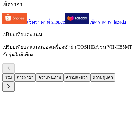
เช็คราคา
เช็คราคาที่
shopee
เช็คราคาที่
lazada
เปรียบเทียบคะแนน
เปรียบเทียบคะแนนของเครื่องซักผ้า TOSHIBA รุ่น VH-H85MT
กับรุ่นใกล้เคียง
รวม
การซักผ้า
ความทนทาน
ความสะดวก
ความคุ้มค่า