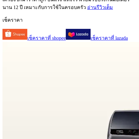
นาน 12 ปี เหมาะกับการใช้ในครอบครัว
อ่านรีวิวเต็ม
เช็คราคา
เช็คราคาที่
shopee
เช็คราคาที่
lazada