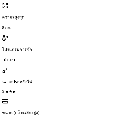
ความจุสูงสุด
8 กก.
โปรแกรมการซัก
10 แบบ
ฉลากประหยัดไฟ
5 ★★★
ขนาด (กว้างxลึกxสูง)