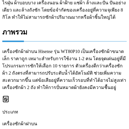
ไรฝุ่น ผ้าบอบบาง เครื่องนอน ผ้าฝ้าย แช่ผ้า ล้างและปั่น ปั่นอย่าง
เดียว และล้างถังซัก โดยข้อจำกัดของเครื่องอยู่ที่ความจุเพียง 8
กิโล ทำให้ไม่สามารถซักผ้าปริมาณมากหรือผ้าชิ้นใหญ่ได้
ภาพรวม
เครื่องซักผ้าฝาบน Hisense รุ่น WT80P10 เป็นเครื่องซักผ้าขนาด
เล็ก ราคาถูก เหมาะสำหรับการใช้งาน 1-2 คน โดยจุดเด่นอยู่ที่มี
โปรแกรมการซักให้เลือก 10 รายการ ตัวเครื่องดีกว่าเครื่องซัก
ผ้า 2 ถังตรงที่สามารถปรับระดับน้ำได้อัตโนมัติ ช่วยเพิ่มความ
สะดวกมากขึ้น แต่ข้อเสียอยู่ที่ความเร็วรอบที่ทำได้อาจไม่สูงเท่า
เครื่องซักผ้า 2 ถัง ทำให้การปั่นหมาดผ้ายังคงมีความชื้นอยู่
ประเภท
เครื่องซักผ้าฝาบน