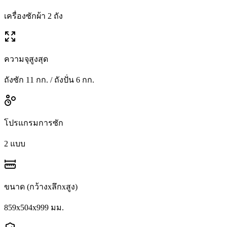
เครื่องซักผ้า 2 ถัง
ความจุสูงสุด
ถังซัก 11 กก. / ถังปั่น 6 กก.
โปรแกรมการซัก
2 แบบ
ขนาด (กว้างxลึกxสูง)
859x504x999 มม.