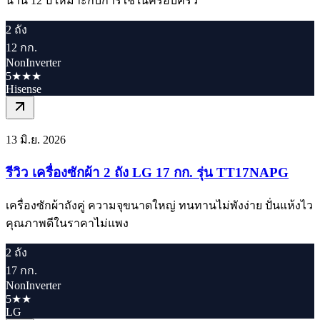
นาน 12 ปี เหมาะกับการใช้ในครอบครัว
2 ถัง
12 กก.
NonInverter
5★★★
Hisense
13 มิ.ย. 2026
รีวิว เครื่องซักผ้า 2 ถัง LG 17 กก. รุ่น TT17NAPG
เครื่องซักผ้าถังคู่ ความจุขนาดใหญ่ ทนทานไม่พังง่าย ปั่นแห้งไว
คุณภาพดีในราคาไม่แพง
2 ถัง
17 กก.
NonInverter
5★★
LG