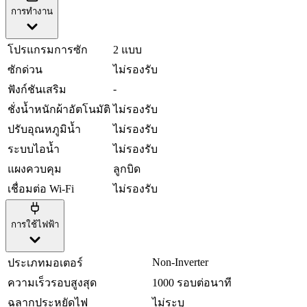
การทำงาน
โปรแกรมการซัก
2 แบบ
ซักด่วน
ไม่รองรับ
-
ฟังก์ชันเสริม
ชั่งน้ำหนักผ้าอัตโนมัติ
ไม่รองรับ
ปรับอุณหภูมิน้ำ
ไม่รองรับ
ระบบไอน้ำ
ไม่รองรับ
แผงควบคุม
ลูกบิด
เชื่อมต่อ Wi-Fi
ไม่รองรับ
การใช้ไฟฟ้า
Non-Inverter
ประเภทมอเตอร์
ความเร็วรอบสูงสุด
1000 รอบต่อนาที
ฉลากประหยัดไฟ
ไม่ระบุ