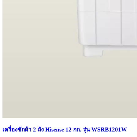
เครื่องซักผ้า 2 ถัง Hisense 12 กก. รุ่น WSRB1201W