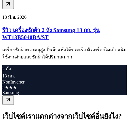
13 มิ.ย. 2026
รีวิว เครื่องซักผ้า 2 ถัง Samsung 13 กก. รุ่น
WT13B5040BA/ST
เครื่องซักผ้าความจุสูง ปั่นผ้าแห้งได้รวดเร็ว ตัวเครื่องไม่เกิดสนิม
ใช้งานง่ายและซักผ้าได้ปริมาณมาก
2 ถัง
13 กก.
NonInverter
5★★★
Samsung
เว็บไซต์เราแตกต่างจากเว็บไซต์อื่นยังไง?