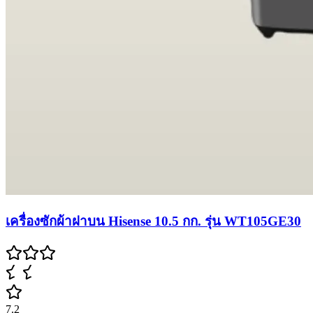
เครื่องซักผ้าฝาบน Hisense 10.5 กก. รุ่น WT105GE30
7.2