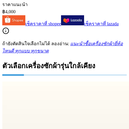
ราคาแนะนำ
฿4,000
เช็คราคาที่
shopee
เช็คราคาที่
lazada
ถ้ายังตัดสินใจเลือกไม่ได้ ลองอ่าน:
แนะนำซื้อเครื่องซักผ้ายี่ห้อ
ไหนดี ทุกแบบ ทุกขนาด
ตัวเลือกเครื่องซักผ้ารุ่นใกล้เคียง