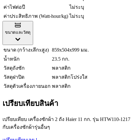
ค่าไฟต่อปี
ไม่ระบุ
ค่าประสิทธิภาพ (Watt-hour/kg)
ไม่ระบุ
ขนาดและวัสดุ
ขนาด (กว้างxลึกxสูง)
859x504x999 มม.
น้ำหนัก
23.5 กก.
วัสดุถังซัก
พลาสติก
วัสดุฝาปิด
พลาสติกโปร่งใส
วัสดุตัวเครื่องภายนอก
พลาสติก
เปรียบเทียบสินค้า
เปรียบเทียบ เครื่องซักผ้า 2 ถัง Haier 11 กก. รุ่น HTW110-1217
กับเครื่องซักผ้ารุ่นอื่นๆ
เปรียบเทียบเลย !