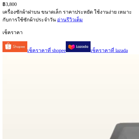
฿3,800
เครื่องซักผ้าฝาบน ขนาดเล็ก ราคาประหยัด ใช้งานง่าย เหมาะ
กับการใช้ซักผ้าประจำวัน
อ่านรีวิวเต็ม
เช็คราคา
เช็คราคาที่
shopee
เช็คราคาที่
lazada