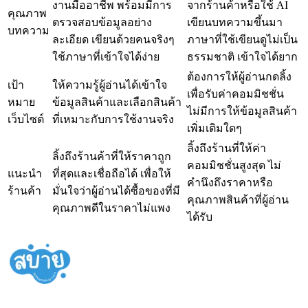
งานมืออาชีพ พร้อมมีการ
จากร้านค้าหรือใช้ AI
คุณภาพ
ตรวจสอบข้อมูลอย่าง
เขียนบทความขึ้นมา
บทความ
ละเอียด เขียนด้วยคนจริงๆ
ภาษาที่ใช้เขียนดูไม่เป็น
ใช้ภาษาที่เข้าใจได้ง่าย
ธรรมชาติ เข้าใจได้ยาก
ต้องการให้ผู้อ่านกดลิ้ง
เป้า
ให้ความรู้ผู้อ่านได้เข้าใจ
เพื่อรับค่าคอมมิชชั่น
หมาย
ข้อมูลสินค้าและเลือกสินค้า
ไม่มีการให้ข้อมูลสินค้า
เว็บไซต์
ที่เหมาะกับการใช้งานจริง
เพิ่มเติมใดๆ
ลิ้งถึงร้านที่ให้ค่า
ลิ้งถึงร้านค้าที่ให้ราคาถูก
คอมมิชชั่นสูงสุด ไม่
แนะนำ
ที่สุดและเชื่อถือได้ เพื่อให้
คำนึงถึงราคาหรือ
ร้านค้า
มั่นใจว่าผู้อ่านได้ซื้อของที่มี
คุณภาพสินค้าที่ผู้อ่าน
คุณภาพดีในราคาไม่แพง
ได้รับ