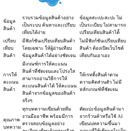
รวบรวมข้อมูลสินค้าอย่าง
ข้อมูลสะเปะสะปะ ไม่
ข้อมูล
เป็นระบบ ค้นหาและเปรียบ
เป็นระเบียบ ไม่สามารถ
สินค้า
เทียบได้ง่าย
เปรียบเทียบสินค้าได้้
เปรียบ
มีฟังก์ชันเปรียบเทียบสินค้า
ไม่มีฟังก์ชันเปรียบเทียบ
เทียบ
โดยเฉพาะ ให้ผู้อ่านเทียบ
สินค้า ต้องเปิดเว็บไซต์
สินค้า
ข้อมูลสินค้าได้อย่างชัดเจน
เทียบกันเอาเอง
มีเกณฑ์การให้คะแนน
สินค้าที่ชัดเจนและโปร่งใส
การให้
ให้เรทติ้งสินค้าตาม
สามารถอ่านวิธีการให้
คะแนน
ความคิดส่วนตัว ไม่มี
คะแนนสินค้าได้ ให้คะแนน
สินค้า
หลักเกณฑ์ที่ชัดเจน
สินค้าจากข้อมูลของสินค้า
จริงๆ
ทุกบทความเขียนด้วยทีม
ตัดแปะข้อมูลสินค้ามา
งานมืออาชีพ พร้อมมีการ
จากร้านค้าหรือใช้ AI
คุณภาพ
ตรวจสอบข้อมูลอย่าง
เขียนบทความขึ้นมา
บทความ
ละเอียด เขียนด้วยคนจริงๆ
ภาษาที่ใช้เขียนดูไม่เป็น