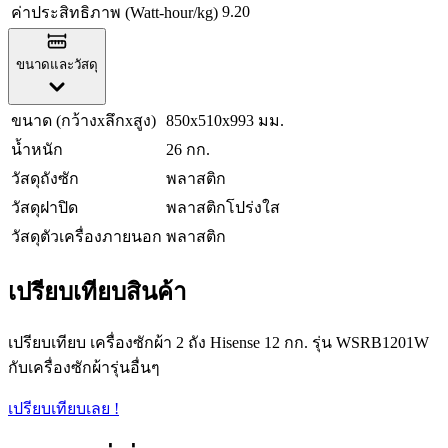
9.20
ค่าประสิทธิภาพ (Watt-hour/kg)
ขนาดและวัสดุ
ขนาด (กว้างxลึกxสูง)
850x510x993 มม.
น้ำหนัก
26 กก.
วัสดุถังซัก
พลาสติก
วัสดุฝาปิด
พลาสติกโปร่งใส
วัสดุตัวเครื่องภายนอก
พลาสติก
เปรียบเทียบสินค้า
เปรียบเทียบ เครื่องซักผ้า 2 ถัง Hisense 12 กก. รุ่น WSRB1201W
กับเครื่องซักผ้ารุ่นอื่นๆ
เปรียบเทียบเลย !