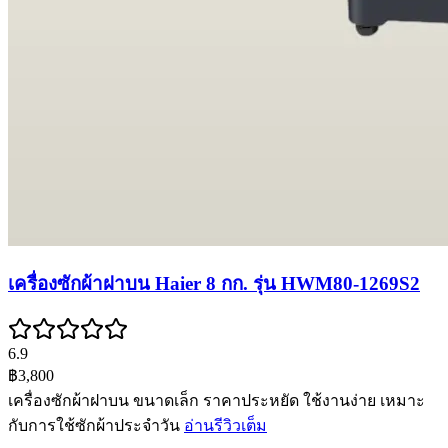
เครื่องซักผ้าฝาบน Haier 8 กก. รุ่น HWM80-1269S2
6.9
฿3,800
เครื่องซักผ้าฝาบน ขนาดเล็ก ราคาประหยัด ใช้งานง่าย เหมาะ
กับการใช้ซักผ้าประจำวัน
อ่านรีวิวเต็ม