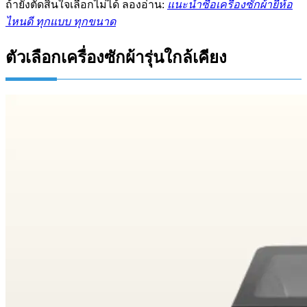
ถ้ายังตัดสินใจเลือกไม่ได้ ลองอ่าน:
แนะนำซื้อเครื่องซักผ้ายี่ห้อ
ไหนดี ทุกแบบ ทุกขนาด
ตัวเลือกเครื่องซักผ้ารุ่นใกล้เคียง