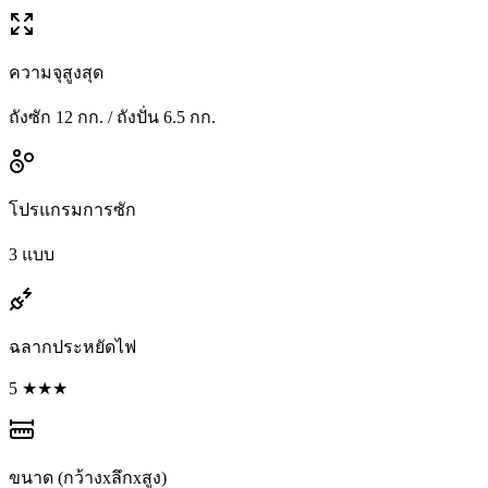
ความจุสูงสุด
ถังซัก 12 กก. / ถังปั่น 6.5 กก.
โปรแกรมการซัก
3 แบบ
ฉลากประหยัดไฟ
5 ★★★
ขนาด (กว้างxลึกxสูง)