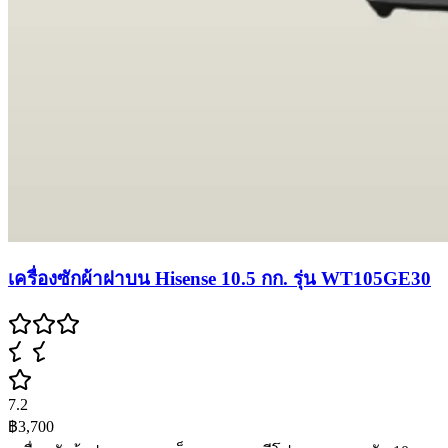
เครื่องซักผ้าฝาบน Hisense 10.5 กก. รุ่น WT105GE30
7.2
฿3,700