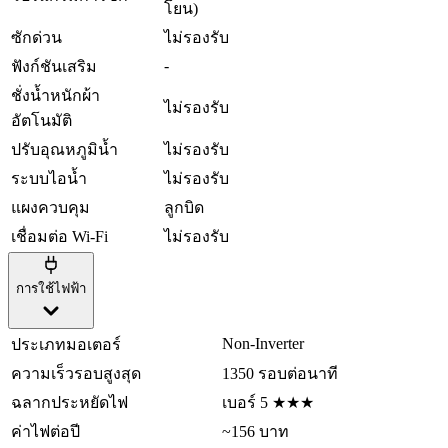
โยน)
ซักด่วน
ไม่รองรับ
-
ฟังก์ชันเสริม
ชั่งน้ำหนักผ้า
ไม่รองรับ
อัตโนมัติ
ปรับอุณหภูมิน้ำ
ไม่รองรับ
ระบบไอน้ำ
ไม่รองรับ
แผงควบคุม
ลูกบิด
เชื่อมต่อ Wi-Fi
ไม่รองรับ
การใช้ไฟฟ้า
Non-Inverter
ประเภทมอเตอร์
ความเร็วรอบสูงสุด
1350 รอบต่อนาที
ฉลากประหยัดไฟ
เบอร์ 5 ★★★
ค่าไฟต่อปี
~156 บาท