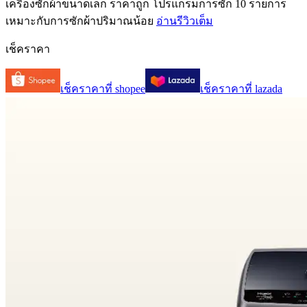
เครื่องซักผ้าขนาดเล็ก ราคาถูก โปรแกรมการซัก 10 รายการ
เหมาะกับการซักผ้าปริมาณน้อย
อ่านรีวิวเต็ม
เช็คราคา
เช็คราคาที่
shopee
เช็คราคาที่
lazada