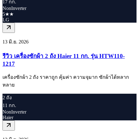
17 กก.
NonInverter
5★★
LG
13 มิ.ย. 2026
รีวิว เครื่องซักผ้า 2 ถัง Haier 11 กก. รุ่น HTW110-
1217
เครื่องซักผ้า 2 ถัง ราคาถูก คุ้มค่า ความจุมาก ซักผ้าได้หลาก
หลาย
2 ถัง
11 กก.
NonInverter
Haier