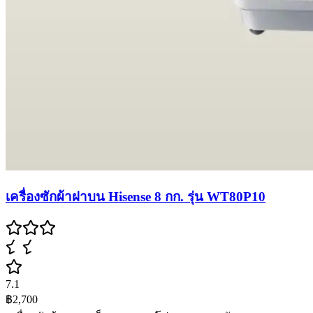
เครื่องซักผ้าฝาบน Hisense 8 กก. รุ่น WT80P10
7.1
฿2,700