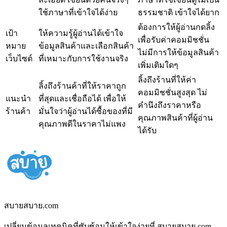
ใช้ภาษาที่เข้าใจได้ง่าย
ธรรมชาติ เข้าใจได้ยาก
ต้องการให้ผู้อ่านกดลิ้ง
เป้า
ให้ความรู้ผู้อ่านได้เข้าใจ
เพื่อรับค่าคอมมิชชั่น
หมาย
ข้อมูลสินค้าและเลือกสินค้า
ไม่มีการให้ข้อมูลสินค้า
เว็บไซต์
ที่เหมาะกับการใช้งานจริง
เพิ่มเติมใดๆ
ลิ้งถึงร้านที่ให้ค่า
ลิ้งถึงร้านค้าที่ให้ราคาถูก
คอมมิชชั่นสูงสุด ไม่
แนะนำ
ที่สุดและเชื่อถือได้ เพื่อให้
คำนึงถึงราคาหรือ
ร้านค้า
มั่นใจว่าผู้อ่านได้ซื้อของที่มี
คุณภาพสินค้าที่ผู้อ่าน
คุณภาพดีในราคาไม่แพง
ได้รับ
สบายสบาย.com
เปลี่ยนข้อมูลเทคนิคที่ซับซ้อนให้เข้าใจง่ายที่ สบายสบาย.com