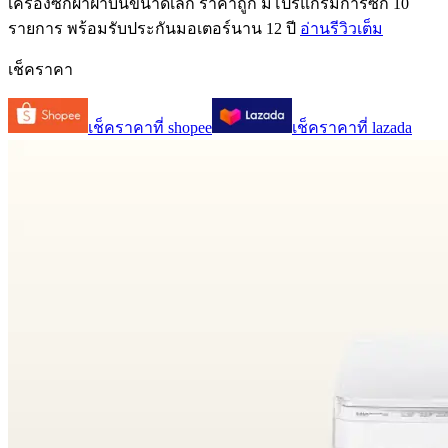
เครื่องซักผ้าฝาบนขนาดเล็ก ราคาถูก มีโปรแกรมการซัก 10
รายการ พร้อมรับประกันมอเตอร์นาน 12 ปี
อ่านรีวิวเต็ม
เช็คราคา
เช็คราคาที่
shopee
เช็คราคาที่
lazada