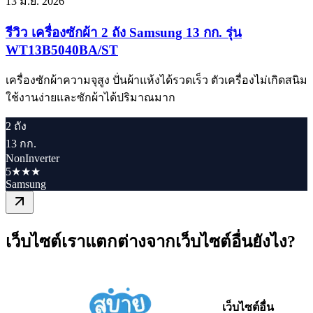
13 มิ.ย. 2026
รีวิว เครื่องซักผ้า 2 ถัง Samsung 13 กก. รุ่น
WT13B5040BA/ST
เครื่องซักผ้าความจุสูง ปั่นผ้าแห้งได้รวดเร็ว ตัวเครื่องไม่เกิดสนิม
ใช้งานง่ายและซักผ้าได้ปริมาณมาก
2 ถัง
13 กก.
NonInverter
5★★★
Samsung
เว็บไซต์เราแตกต่างจากเว็บไซต์อื่นยังไง?
เว็บไซต์อื่น