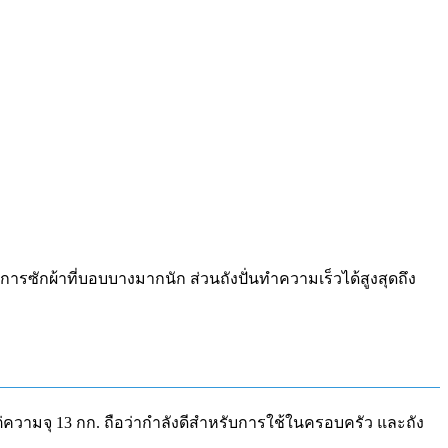
บการซักผ้าที่บอบบางมากนัก ส่วนถังปั่นทำความเร็วได้สูงสุดถึง
แต่ความจุ 13 กก. ถือว่ากำลังดีสำหรับการใช้ในครอบครัว และถัง