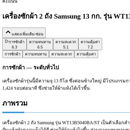
คะแนน
เครื่องซักผ้า 2 ถัง Samsung 13 กก. รุ่น 
แสดงเพิ่มเติม-ซ่อน
การซักผ้า
ความทนทาน
ความสะดวก
ความคุ้มค่า
6.3
6.5
5.1
7.2
การซักผ้า
ความทนทาน
ความสะดวก
ความคุ้มค่า
การซักผ้า — ระดับทั่วไป
เครื่องซักผ้ารุ่นนี้มีความจุ 13 กิโล ซึ่งค่อนข้างใหญ่ มีโปรแกร
1,424 รอบต่อนาที ซึ่งช่วยให้ผ้าแห้งได้เร็วขึ้น
ภาพรวม
เครื่องซักผ้า 2 ถัง Samsung รุ่น WT13B5040BA/ST เป็นตัวเลือก
ปั่นแห้งทำความเร็วได้ดี ช่วยให้ผ้าแห้งไวขึ้น ส่วนความทนทานขอ