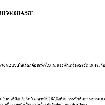
WT13B5040BA/ST
มการซัก 2 แบบให้เลือกคือซักทั่วไปและแรง ตัวเครื่องอาจไม่เหมาะกั
สำหรับคนที่มีงบจำกัด โดยอาจไม่ได้มีฟังก์ชันการซักที่หลากหลาย 
งเครื่องอาจยังเป็นรองเครื่องซักผ้าฝาบนและฝาหน้าอยู่