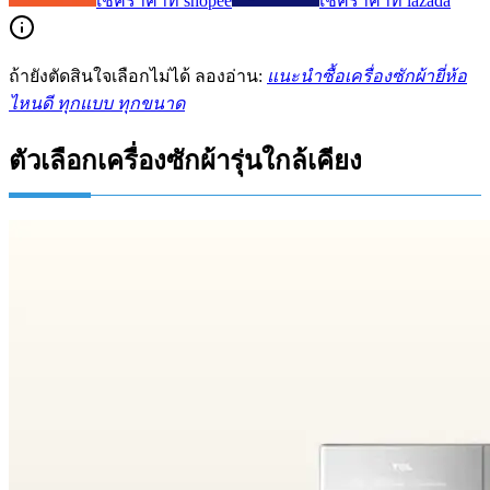
เช็คราคาที่
shopee
เช็คราคาที่
lazada
ถ้ายังตัดสินใจเลือกไม่ได้ ลองอ่าน:
แนะนำซื้อเครื่องซักผ้ายี่ห้อ
ไหนดี ทุกแบบ ทุกขนาด
ตัวเลือกเครื่องซักผ้ารุ่นใกล้เคียง