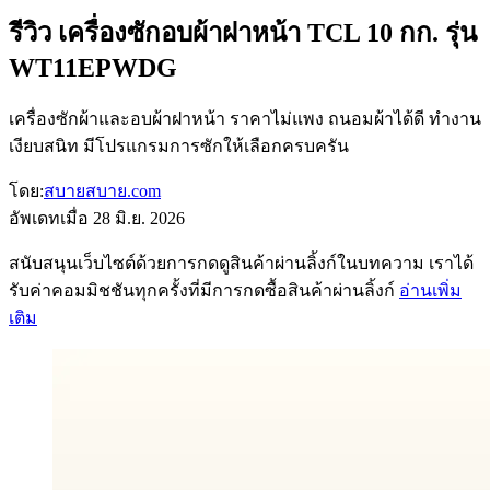
รีวิว เครื่องซักอบผ้าฝาหน้า TCL 10 กก. รุ่น
WT11EPWDG
เครื่องซักผ้าและอบผ้าฝาหน้า ราคาไม่แพง ถนอมผ้าได้ดี ทำงาน
เงียบสนิท มีโปรแกรมการซักให้เลือกครบครัน
โดย:
สบายสบาย.com
อัพเดทเมื่อ
28 มิ.ย. 2026
สนับสนุนเว็บไซต์ด้วยการกดดูสินค้าผ่านลิ้งก์ในบทความ เราได้
รับค่าคอมมิชชันทุกครั้งที่มีการกดซื้อสินค้าผ่านลิ้งก์
อ่านเพิ่ม
เติม