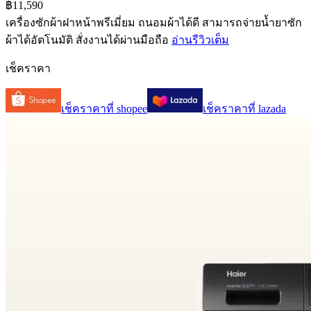
฿11,590
เครื่องซักผ้าฝาหน้าพรีเมี่ยม ถนอมผ้าได้ดี สามารถจ่ายน้ำยาซัก
ผ้าได้อัตโนมัติ สั่งงานได้ผ่านมือถือ
อ่านรีวิวเต็ม
เช็คราคา
เช็คราคาที่
shopee
เช็คราคาที่
lazada