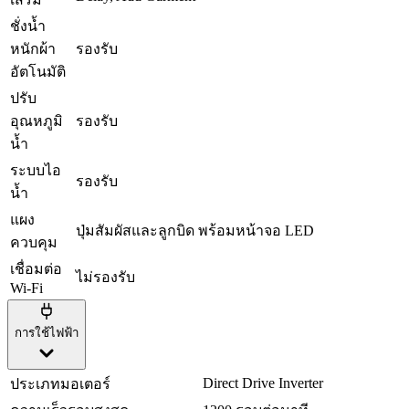
ชั่งน้ำ
หนักผ้า
รองรับ
อัตโนมัติ
ปรับ
อุณหภูมิ
รองรับ
น้ำ
ระบบไอ
รองรับ
น้ำ
แผง
ปุ่มสัมผัสและลูกบิด พร้อมหน้าจอ LED
ควบคุม
เชื่อมต่อ
ไม่รองรับ
Wi-Fi
การใช้ไฟฟ้า
Direct Drive Inverter
ประเภทมอเตอร์