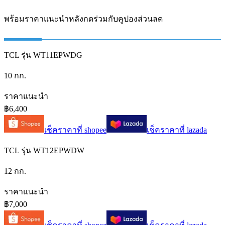
พร้อมราคาแนะนำหลังกดร่วมกับคูปองส่วนลด
TCL รุ่น WT11EPWDG
10 กก.
ราคาแนะนำ
฿6,400
เช็คราคาที่
shopee
เช็คราคาที่
lazada
TCL รุ่น WT12EPWDW
12 กก.
ราคาแนะนำ
฿7,000