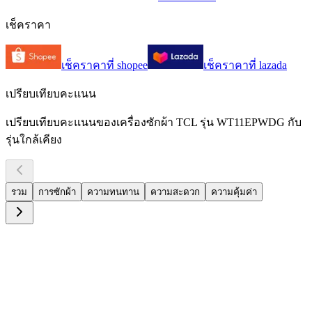
เช็คราคา
เช็คราคาที่
shopee
เช็คราคาที่
lazada
เปรียบเทียบคะแนน
เปรียบเทียบคะแนนของเครื่องซักผ้า TCL รุ่น WT11EPWDG กับ
รุ่นใกล้เคียง
รวม
การซักผ้า
ความทนทาน
ความสะดวก
ความคุ้มค่า