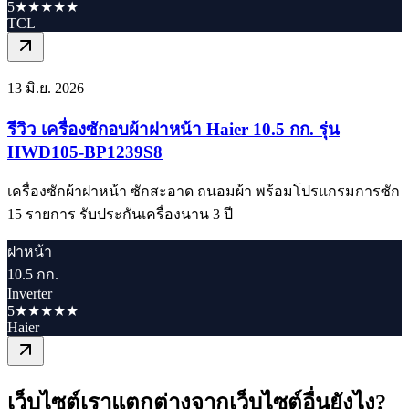
5★★★★★
TCL
13 มิ.ย. 2026
รีวิว เครื่องซักอบผ้าฝาหน้า Haier 10.5 กก. รุ่น
HWD105-BP1239S8
เครื่องซักผ้าฝาหน้า ซักสะอาด ถนอมผ้า พร้อมโปรแกรมการซัก
15 รายการ รับประกันเครื่องนาน 3 ปี
ฝาหน้า
10.5 กก.
Inverter
5★★★★★
Haier
เว็บไซต์เราแตกต่างจากเว็บไซต์อื่นยังไง?