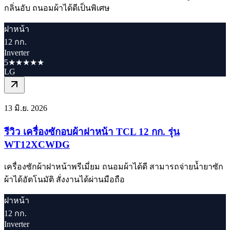
กลิ่นอับ ถนอมผ้าได้ดีเป็นพิเศษ
ฝาหน้า
12 กก.
Inverter
5★★★★★
LG
13 มิ.ย. 2026
รีวิว เครื่องซักอบผ้าฝาหน้า TCL 12 กก. รุ่น
WT12XCWDG
เครื่องซักผ้าฝาหน้าพรีเมี่ยม ถนอมผ้าได้ดี สามารถจ่ายน้ำยาซัก
ผ้าได้อัตโนมัติ สั่งงานได้ผ่านมือถือ
ฝาหน้า
12 กก.
Inverter