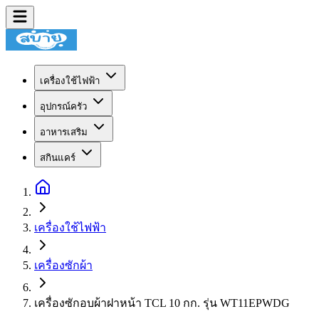
เครื่องใช้ไฟฟ้า
อุปกรณ์ครัว
อาหารเสริม
สกินแคร์
เครื่องใช้ไฟฟ้า
เครื่องซักผ้า
เครื่องซักอบผ้าฝาหน้า TCL 10 กก. รุ่น WT11EPWDG