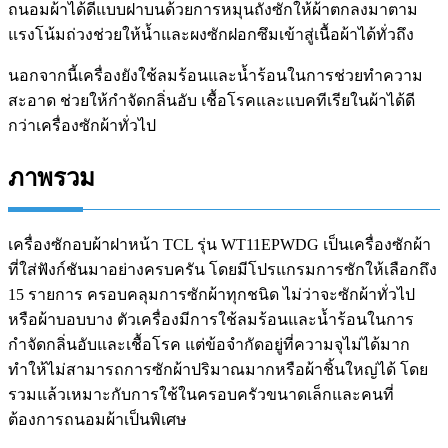
ถนอมผ้าได้ดีแบบฝาบนด้วยการหมุนถังซักให้ผ้าตกลงมาตาม
แรงโน้มถ่วงช่วยให้น้ำและผงซักฝอกซึมเข้าสู่เนื้อผ้าได้ทั่วถึง
นอกจากนี้เครื่องยังใช้ลมร้อนและน้ำร้อนในการช่วยทำความ
สะอาด ช่วยให้กำจัดกลิ่นอับ เชื้อโรคและแบคทีเรียในผ้าได้ดี
กว่าเครื่องซักผ้าทั่วไป
ภาพรวม
เครื่องซักอบผ้าฝาหน้า TCL รุ่น WT11EPWDG เป็นเครื่องซักผ้า
ที่ใส่ฟังก์ชันมาอย่างครบครัน โดยมีโปรแกรมการซักให้เลือกถึง
15 รายการ ครอบคลุมการซักผ้าทุกชนิด ไม่ว่าจะซักผ้าทั่วไป
หรือผ้าบอบบาง ตัวเครื่องมีการใช้ลมร้อนและน้ำร้อนในการ
กำจัดกลิ่นอับและเชื้อโรค แต่ข้อจำกัดอยู่ที่ความจุไม่ได้มาก
ทำให้ไม่สามารถการซักผ้าปริมาณมากหรือผ้าชิ้นใหญ่ได้ โดย
รวมแล้วเหมาะกับการใช้ในครอบครัวขนาดเล็กและคนที่
ต้องการถนอมผ้าเป็นพิเศษ