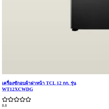
เครื่องซักอบผ้าฝาหน้า TCL 12 กก. รุ่น
WT12XCWDG
8.8