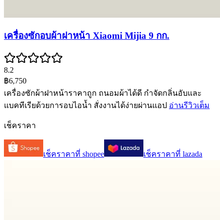
เครื่องซักอบผ้าฝาหน้า Xiaomi Mijia 9 กก.
8.2
฿6,750
เครื่องซักผ้าฝาหน้าราคาถูก ถนอมผ้าได้ดี กำจัดกลิ่นอับและ
แบคทีเรียด้วยการอบไอน้ำ สั่งงานได้ง่ายผ่านแอป
อ่านรีวิวเต็ม
เช็คราคา
เช็คราคาที่
shopee
เช็คราคาที่
lazada