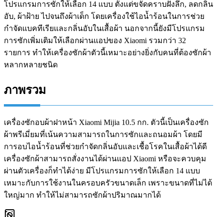
โปรแกรมการซักให้เลือก 14 แบบ ตั้งแต่ขจัดคราบฝังลึก, ลดกลิ่น
อับ, ผ้าฝ้าย ไปจนถึงผ้าเด็ก โดยเครื่องใช้ไอน้ำร้อนในการช่วย
กำจัดแบคทีเรียและกลิ่นอับในเสื้อผ้า นอกจากนี้ยังมีโปรแกรม
การซักเพิ่มเติมให้เลือกผ่านแอปของ Xiaomi รวมกว่า 32
รายการ ทำให้เครื่องซักผ้าตัวนี้เหมาะอย่างยิ่งกับคนที่ต้องซักผ้า
หลากหลายชนิด
ภาพรวม
เครื่องซักอบผ้าฝาหน้า Xiaomi Mijia 10.5 กก. ตัวนี้เป็นเครื่องซัก
ผ้าพรีเมี่ยมที่เน้นความสามารถในการซักและถนอมผ้า โดยมี
การอบไอน้ำร้อนที่ช่วยกำจัดกลิ่นอับและเชื้อโรคในเสื้อผ้าได้ดี
เครื่องซักผ้าสามารถสั่งงานได้ผ่านแอป Xiaomi หรือจะควบคุม
ผ่านตัวเครื่องก็ทำได้ง่าย มีโปรแกรมการซักให้เลือก 14 แบบ
เหมาะกับการใช้งานในครอบครัวขนาดเล็ก เพราะขนาดที่ไม่ได้
ใหญ่มาก ทำให้ไม่สามารถซักผ้าปริมาณมากได้