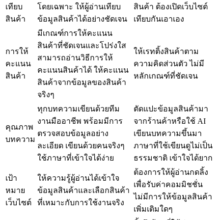
เทียบ
โดยเฉพาะ ให้ผู้อ่านเทียบ
สินค้า ต้องเปิดเว็บไซต์
สินค้า
ข้อมูลสินค้าได้อย่างชัดเจน
เทียบกันเอาเอง
มีเกณฑ์การให้คะแนน
สินค้าที่ชัดเจนและโปร่งใส
การให้
ให้เรทติ้งสินค้าตาม
สามารถอ่านวิธีการให้
คะแนน
ความคิดส่วนตัว ไม่มี
คะแนนสินค้าได้ ให้คะแนน
สินค้า
หลักเกณฑ์ที่ชัดเจน
สินค้าจากข้อมูลของสินค้า
จริงๆ
ทุกบทความเขียนด้วยทีม
ตัดแปะข้อมูลสินค้ามา
งานมืออาชีพ พร้อมมีการ
จากร้านค้าหรือใช้ AI
คุณภาพ
ตรวจสอบข้อมูลอย่าง
เขียนบทความขึ้นมา
บทความ
ละเอียด เขียนด้วยคนจริงๆ
ภาษาที่ใช้เขียนดูไม่เป็น
ใช้ภาษาที่เข้าใจได้ง่าย
ธรรมชาติ เข้าใจได้ยาก
ต้องการให้ผู้อ่านกดลิ้ง
เป้า
ให้ความรู้ผู้อ่านได้เข้าใจ
เพื่อรับค่าคอมมิชชั่น
หมาย
ข้อมูลสินค้าและเลือกสินค้า
ไม่มีการให้ข้อมูลสินค้า
เว็บไซต์
ที่เหมาะกับการใช้งานจริง
เพิ่มเติมใดๆ