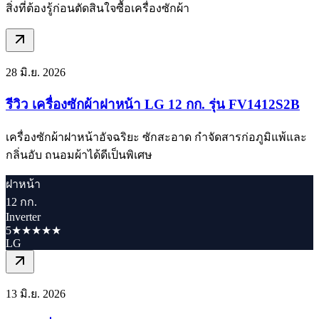
สิ่งที่ต้องรู้ก่อนตัดสินใจซื้อเครื่องซักผ้า
28 มิ.ย. 2026
รีวิว เครื่องซักผ้าฝาหน้า LG 12 กก. รุ่น FV1412S2B
เครื่องซักผ้าฝาหน้าอัจฉริยะ ซักสะอาด กำจัดสารก่อภูมิแพ้และ
กลิ่นอับ ถนอมผ้าได้ดีเป็นพิเศษ
ฝาหน้า
12 กก.
Inverter
5★★★★★
LG
13 มิ.ย. 2026