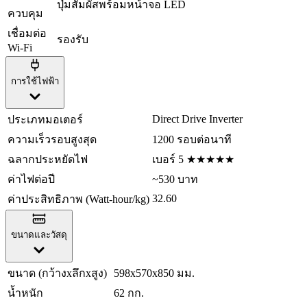
ปุ่มสัมผัสพร้อมหน้าจอ LED
ควบคุม
เชื่อมต่อ
รองรับ
Wi-Fi
การใช้ไฟฟ้า
Direct Drive Inverter
ประเภทมอเตอร์
ความเร็วรอบสูงสุด
1200 รอบต่อนาที
ฉลากประหยัดไฟ
เบอร์ 5 ★★★★★
ค่าไฟต่อปี
~530 บาท
32.60
ค่าประสิทธิภาพ (Watt-hour/kg)
ขนาดและวัสดุ
ขนาด (กว้างxลึกxสูง)
598x570x850 มม.
น้ำหนัก
62 กก.