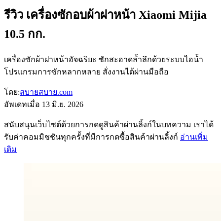
รีวิว เครื่องซักอบผ้าฝาหน้า Xiaomi Mijia
10.5 กก.
เครื่องซักผ้าฝาหน้าอัจฉริยะ ซักสะอาดล้ำลึกด้วยระบบไอน้ำ
โปรแกรมการซักหลากหลาย สั่งงานได้ผ่านมือถือ
โดย:
สบายสบาย.com
อัพเดทเมื่อ
13 มิ.ย. 2026
สนับสนุนเว็บไซต์ด้วยการกดดูสินค้าผ่านลิ้งก์ในบทความ เราได้
รับค่าคอมมิชชันทุกครั้งที่มีการกดซื้อสินค้าผ่านลิ้งก์
อ่านเพิ่ม
เติม