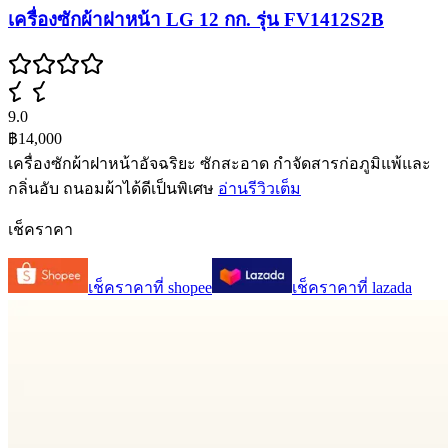
เครื่องซักผ้าฝาหน้า LG 12 กก. รุ่น FV1412S2B
9.0
฿14,000
เครื่องซักผ้าฝาหน้าอัจฉริยะ ซักสะอาด กำจัดสารก่อภูมิแพ้และ
กลิ่นอับ ถนอมผ้าได้ดีเป็นพิเศษ
อ่านรีวิวเต็ม
เช็คราคา
เช็คราคาที่
shopee
เช็คราคาที่
lazada