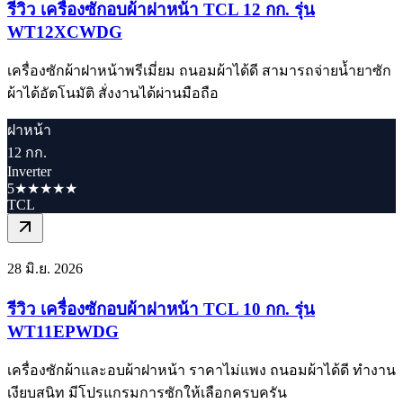
รีวิว เครื่องซักอบผ้าฝาหน้า TCL 12 กก. รุ่น
WT12XCWDG
เครื่องซักผ้าฝาหน้าพรีเมี่ยม ถนอมผ้าได้ดี สามารถจ่ายน้ำยาซัก
ผ้าได้อัตโนมัติ สั่งงานได้ผ่านมือถือ
ฝาหน้า
12 กก.
Inverter
5★★★★★
TCL
28 มิ.ย. 2026
รีวิว เครื่องซักอบผ้าฝาหน้า TCL 10 กก. รุ่น
WT11EPWDG
เครื่องซักผ้าและอบผ้าฝาหน้า ราคาไม่แพง ถนอมผ้าได้ดี ทำงาน
เงียบสนิท มีโปรแกรมการซักให้เลือกครบครัน