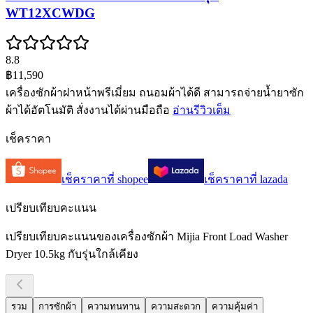
WT12XCWDG
8.8
฿11,590
เครื่องซักผ้าฝาหน้าพรีเมี่ยม ถนอมผ้าได้ดี สามารถจ่ายน้ำยาซัก
ผ้าได้อัตโนมัติ สั่งงานได้ผ่านมือถือ
อ่านรีวิวเต็ม
เช็คราคา
เช็คราคาที่
shopee
เช็คราคาที่
lazada
เปรียบเทียบคะแนน
เปรียบเทียบคะแนนของเครื่องซักผ้า Mijia Front Load Washer
Dryer 10.5kg กับรุ่นใกล้เคียง
รวม
การซักผ้า
ความทนทาน
ความสะดวก
ความคุ้มค่า