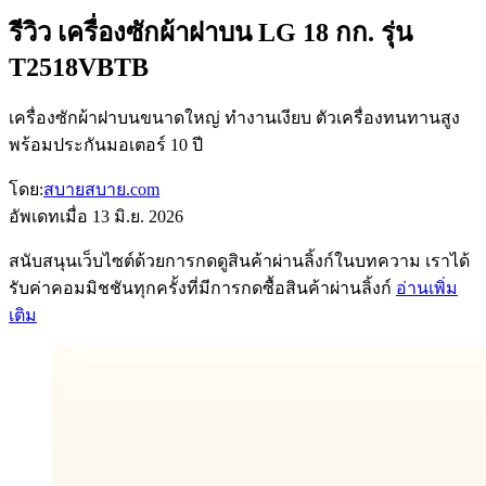
รีวิว เครื่องซักผ้าฝาบน LG 18 กก. รุ่น
T2518VBTB
เครื่องซักผ้าฝาบนขนาดใหญ่ ทำงานเงียบ ตัวเครื่องทนทานสูง
พร้อมประกันมอเตอร์ 10 ปี
โดย:
สบายสบาย.com
อัพเดทเมื่อ
13 มิ.ย. 2026
สนับสนุนเว็บไซต์ด้วยการกดดูสินค้าผ่านลิ้งก์ในบทความ เราได้
รับค่าคอมมิชชันทุกครั้งที่มีการกดซื้อสินค้าผ่านลิ้งก์
อ่านเพิ่ม
เติม