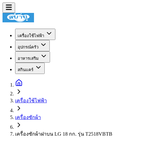
เครื่องใช้ไฟฟ้า
อุปกรณ์ครัว
อาหารเสริม
สกินแคร์
เครื่องใช้ไฟฟ้า
เครื่องซักผ้า
เครื่องซักผ้าฝาบน LG 18 กก. รุ่น T2518VBTB