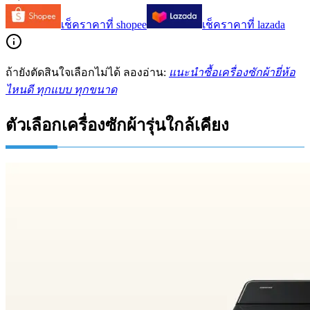
เช็คราคาที่
shopee
เช็คราคาที่
lazada
ถ้ายังตัดสินใจเลือกไม่ได้ ลองอ่าน:
แนะนำซื้อเครื่องซักผ้ายี่ห้อ
ไหนดี ทุกแบบ ทุกขนาด
ตัวเลือกเครื่องซักผ้ารุ่นใกล้เคียง