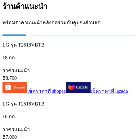
ร้านค้าแนะนำ
พร้อมราคาแนะนำหลังกดร่วมกับคูปองส่วนลด
LG รุ่น T2518VBTB
18 กก.
ราคาแนะนำ
฿8,700
เช็คราคาที่
shopee
เช็คราคาที่
lazada
LG รุ่น T2516VBTB
16 กก.
ราคาแนะนำ
฿7,000