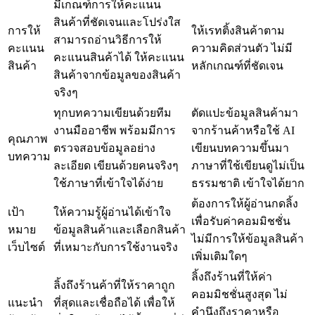
มีเกณฑ์การให้คะแนน
สินค้าที่ชัดเจนและโปร่งใส
การให้
ให้เรทติ้งสินค้าตาม
สามารถอ่านวิธีการให้
คะแนน
ความคิดส่วนตัว ไม่มี
คะแนนสินค้าได้ ให้คะแนน
สินค้า
หลักเกณฑ์ที่ชัดเจน
สินค้าจากข้อมูลของสินค้า
จริงๆ
ทุกบทความเขียนด้วยทีม
ตัดแปะข้อมูลสินค้ามา
งานมืออาชีพ พร้อมมีการ
จากร้านค้าหรือใช้ AI
คุณภาพ
ตรวจสอบข้อมูลอย่าง
เขียนบทความขึ้นมา
บทความ
ละเอียด เขียนด้วยคนจริงๆ
ภาษาที่ใช้เขียนดูไม่เป็น
ใช้ภาษาที่เข้าใจได้ง่าย
ธรรมชาติ เข้าใจได้ยาก
ต้องการให้ผู้อ่านกดลิ้ง
เป้า
ให้ความรู้ผู้อ่านได้เข้าใจ
เพื่อรับค่าคอมมิชชั่น
หมาย
ข้อมูลสินค้าและเลือกสินค้า
ไม่มีการให้ข้อมูลสินค้า
เว็บไซต์
ที่เหมาะกับการใช้งานจริง
เพิ่มเติมใดๆ
ลิ้งถึงร้านที่ให้ค่า
ลิ้งถึงร้านค้าที่ให้ราคาถูก
คอมมิชชั่นสูงสุด ไม่
แนะนำ
ที่สุดและเชื่อถือได้ เพื่อให้
คำนึงถึงราคาหรือ