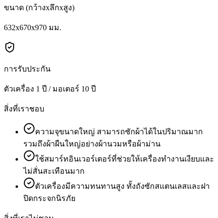
ขนาด (กว้างxลึกxสูง)
632x670x970 มม.
การรับประกัน
ตัวเครื่อง 1 ปี / มอเตอร์ 10 ปี
สิ่งที่เราชอบ
ความจุขนาดใหญ่ สามารถซักผ้าได้ในปริมาณมาก
รวมถึงผ้าผืนใหญ่อย่างผ้านวมหรือผ้าม่าน
ใช้สมาร์ทอินเวอร์เตอร์ที่ช่วยให้เครื่องทำงานเงียบและ
ไม่สั่นสะเทือนมาก
ตัวเครื่องมีความทนทานสูง ทั้งถังซักสแตนเลสและฝา
ปิดกระจกนิรภัย