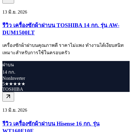
13 มิ.ย. 2026
รีวิว เครื่องซักผ้าฝาบน TOSHIBA 14 กก. รุ่น AW-
DUM1500LT
เครื่องซักผ้าฝาบนคุณภาพดี ราคาไม่แพง ทำงานได้เงียบสนิท
เหมาะสำหรับการใช้ในครอบครัว
ฝาบน
14 กก.
NonInverter
5★★★★★
TOSHIBA
13 มิ.ย. 2026
รีวิว เครื่องซักผ้าฝาบน Hisense 16 กก. รุ่น
WT160F10E