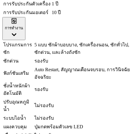
การรับประกันตัวเครื่อง
1 ปี
การรับประกันมอเตอร์
10 ปี
การทำงาน
โปรแกรมการ
5 แบบ ซักผ้าบอบบาง, ซักเครื่องนอน, ซักทั่วไป,
ซัก
ซักด่วน, และล้างถังซัก
ซักด่วน
รองรับ
Auto Restart, สัญญาณเตือนจบรอบ, การวินิจฉัย
ฟังก์ชันเสริม
อัจฉริยะ
ชั่งน้ำหนักผ้า
รองรับ
อัตโนมัติ
ปรับอุณหภูมิ
ไม่รองรับ
น้ำ
ระบบไอน้ำ
ไม่รองรับ
แผงควบคุม
ปุ่มกดพร้อมตัวเลข LED