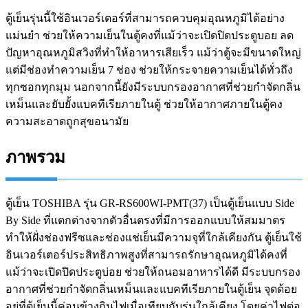
ตู้เย็นรุ่นนี้ใช้อินเวอร์เตอร์ที่สามารถควบคุมอุณหภูมิได้อย่าง
แม่นยำ ช่วยให้ความเย็นในตู้คงที่แม้ว่าจะเปิดปิดประตูบอย ลด
ปัญหาอุณหภูมิสวิงที่ทำให้อาหารเสียเร็ว แม้ว่าตู้จะมีขนาดใหญ่
แต่มีช่องทำความเย็น 7 ช่อง ช่วยให้กระจายความเย็นได้ทั่วถึง
ทุกซอกทุกมุม นอกจากนี้ยังมีระบบกรองอากาศที่ช่วยกำจัดกลิ่น
เหม็นและยับยั้งแบคทีเรียภายในตู้ ช่วยให้อากาศภายในตู้คง
ความสะอาดถูกสุขอนามัย
ภาพรวม
ตู้เย็น TOSHIBA รุ่น GR-RS600WI-PMT(37) เป็นตู้เย็นแบบ Side
By Side ที่แตกต่างจากตัวอื่นตรงที่มีการออกแบบให้สมมาตร
ทำให้ฝั่งช่องฟรีซและช่องแช่เย็นมีความจุที่ใกล้เคียงกัน ตู้เย็นใช้
อินเวอร์เตอร์ประสิทธิภาพสูงที่สามารถรักษาอุณหภูมิได้คงที่
แม้ว่าจะเปิดปิดประตูบ่อย ช่วยให้ถนอมอาหารได้ดี มีระบบกรอง
อากาศที่ช่วยกำจัดกลิ่นเหม็นและแบคทีเรียภายในตู้เย็น จุดด้อย
อยู่ที่ตู้เย็นนี้ค่อนข้างกินไฟเมื่อเทียบกับรุ่นใกล้เคียง โดยค่าไฟต่อ