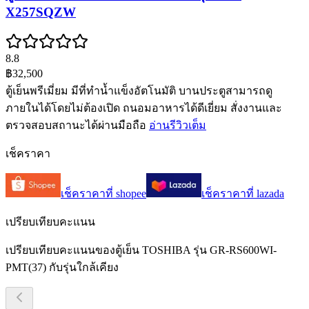
X257SQZW
8.8
฿32,500
ตู้เย็นพรีเมี่ยม มีที่ทำน้ำแข็งอัตโนมัติ บานประตูสามารถดู
ภายในได้โดยไม่ต้องเปิด ถนอมอาหารได้ดีเยี่ยม สั่งงานและ
ตรวจสอบสถานะได้ผ่านมือถือ
อ่านรีวิวเต็ม
เช็คราคา
เช็คราคาที่
shopee
เช็คราคาที่
lazada
เปรียบเทียบคะแนน
เปรียบเทียบคะแนนของตู้เย็น TOSHIBA รุ่น GR-RS600WI-
PMT(37) กับรุ่นใกล้เคียง