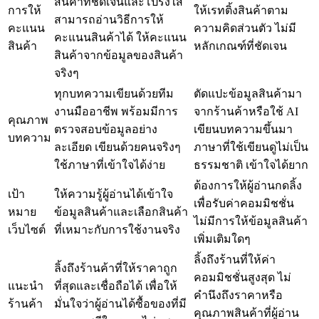
สินค้าที่ชัดเจนและโปร่งใส
การให้
ให้เรทติ้งสินค้าตาม
สามารถอ่านวิธีการให้
คะแนน
ความคิดส่วนตัว ไม่มี
คะแนนสินค้าได้ ให้คะแนน
สินค้า
หลักเกณฑ์ที่ชัดเจน
สินค้าจากข้อมูลของสินค้า
จริงๆ
ทุกบทความเขียนด้วยทีม
ตัดแปะข้อมูลสินค้ามา
งานมืออาชีพ พร้อมมีการ
จากร้านค้าหรือใช้ AI
คุณภาพ
ตรวจสอบข้อมูลอย่าง
เขียนบทความขึ้นมา
บทความ
ละเอียด เขียนด้วยคนจริงๆ
ภาษาที่ใช้เขียนดูไม่เป็น
ใช้ภาษาที่เข้าใจได้ง่าย
ธรรมชาติ เข้าใจได้ยาก
ต้องการให้ผู้อ่านกดลิ้ง
เป้า
ให้ความรู้ผู้อ่านได้เข้าใจ
เพื่อรับค่าคอมมิชชั่น
หมาย
ข้อมูลสินค้าและเลือกสินค้า
ไม่มีการให้ข้อมูลสินค้า
เว็บไซต์
ที่เหมาะกับการใช้งานจริง
เพิ่มเติมใดๆ
ลิ้งถึงร้านที่ให้ค่า
ลิ้งถึงร้านค้าที่ให้ราคาถูก
คอมมิชชั่นสูงสุด ไม่
แนะนำ
ที่สุดและเชื่อถือได้ เพื่อให้
คำนึงถึงราคาหรือ
ร้านค้า
มั่นใจว่าผู้อ่านได้ซื้อของที่มี
คุณภาพสินค้าที่ผู้อ่าน