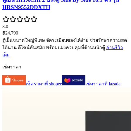
HRSN9552DDXTH
8.0
฿24,790
ตู้เย็นขนาดใหญ่พิเศษ จัดระเบียบของได้ง่าย ช่วยรักษาความสด
ได้นาน ดีไซน์ทันสมัย พร้อมแผงควบคุมที่ด้านหน้าตู้
อ่านรีวิว
เต็ม
เช็คราคา
เช็คราคาที่
shopee
เช็คราคาที่
lazada