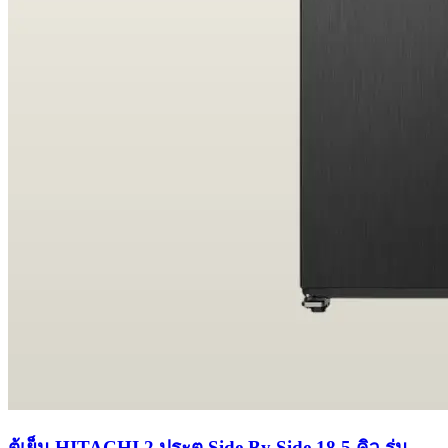
ตู้เย็น HITACHI 2 ประตู Side By Side 18.5 คิว รุ่น