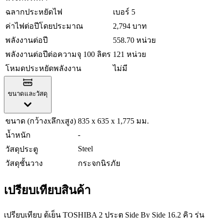
ฉลากประหยัดไฟ
เบอร์ 5
ค่าไฟต่อปีโดยประมาณ
2,794 บาท
พลังงานต่อปี
558.70 หน่วย
พลังงานต่อปีต่อความจุ 100 ลิตร
121 หน่วย
โหมดประหยัดพลังงาน
ไม่มี
ขนาดและวัสดุ
ขนาด (กว้างxลึกxสูง)
835 x 635 x 1,775 มม.
-
น้ำหนัก
Steel
วัสดุประตู
วัสดุชั้นวาง
กระจกนิรภัย
เปรียบเทียบสินค้า
เปรียบเทียบ ตู้เย็น TOSHIBA 2 ประตู Side By Side 16.2 คิว รุ่น