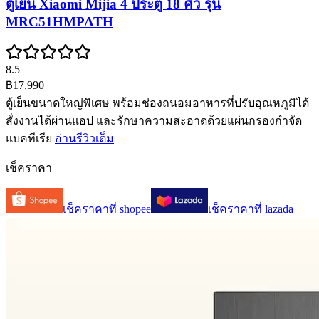
ตู้เย็น Xiaomi Mijia 4 ประตู 18 คิว รุ่น
MRC51HMPATH
8.5
฿17,990
ตู้เย็นขนาดใหญ่พิเศษ พร้อมช่องถนอมอาหารที่ปรับอุณหภูมิได้
สั่งงานได้ผ่านแอป และรักษาความสะอาดด้วยแผ่นกรองกำจัด
แบคทีเรีย
อ่านรีวิวเต็ม
เช็คราคา
เช็คราคาที่
shopee
เช็คราคาที่
lazada