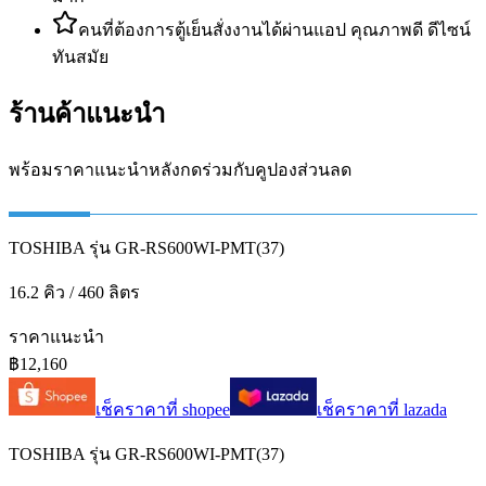
คนที่ต้องการตู้เย็นสั่งงานได้ผ่านแอป คุณภาพดี ดีไซน์
ทันสมัย
ร้านค้าแนะนำ
พร้อมราคาแนะนำหลังกดร่วมกับคูปองส่วนลด
TOSHIBA รุ่น GR-RS600WI-PMT(37)
16.2 คิว / 460 ลิตร
ราคาแนะนำ
฿12,160
เช็คราคาที่
shopee
เช็คราคาที่
lazada
TOSHIBA รุ่น GR-RS600WI-PMT(37)