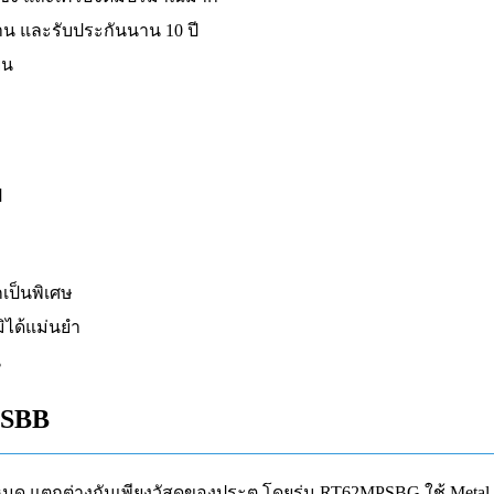
าน และรับประกันนาน 10 ปี
็น
ป
เป็นพิเศษ
ิได้แม่นยำ
น
PSBB
งหมด แตกต่างกันเพียงวัสดุของประตู โดยรุ่น RT62MPSBG ใช้ Metal 