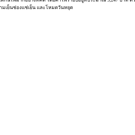
มเย็นช่องแช่เย็น และโหมดวันหยุด