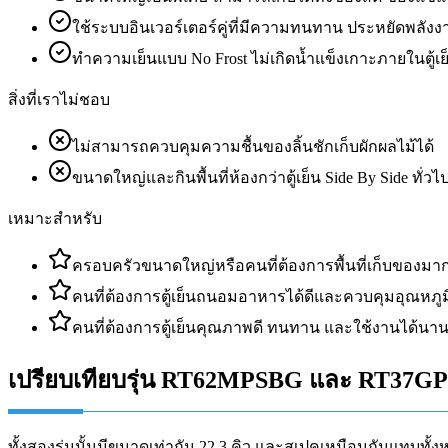
ใช้ระบบอินเวอร์เตอร์คู่ที่มีความทนทาน ประหยัดพลังง
ทำความเย็นแบบ No Frost ไม่เกิดน้ำแข็งเกาะภายในตู้เย
สิ่งที่เราไม่ชอบ
ไม่สามารถควบคุมความชื้นของลิ้นชักเก็บผักผลไม้ได้
ขนาดใหญ่และกินพื้นที่ห้องกว่าตู้เย็น Side By Side ทั่วไ
เหมาะสำหรับ
ครอบครัวขนาดใหญ่หรือคนที่ต้องการพื้นที่เก็บของมาก
คนที่ต้องการตู้เย็นถนอมอาหารได้ดีและควบคุมอุณหภูม
คนที่ต้องการตู้เย็นคุณภาพดี ทนทาน และใช้งานได้นา
เปรียบเทียบรุ่น RT62MPSBG และ RT37G
ทั้งสองรุ่นนั้นมีขนาดเท่ากัน 22.3 คิว และสเปคเหมือนกันแทบทั้