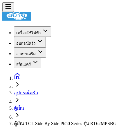
เครื่องใช้ไฟฟ้า
อุปกรณ์ครัว
อาหารเสริม
สกินแคร์
อุปกรณ์ครัว
ตู้เย็น
ตู้เย็น TCL Side By Side P650 Series รุ่น RT62MPSBG