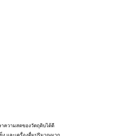
ษาความสดของวัตถุดิบได้ดี
็ง และเครื่องดื่มปริมาณมาก