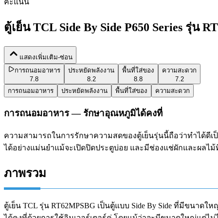
คะแนน
ตู้เย็น TCL Side By Side P650 Series รุ่
แสดงเพิ่มเติม-ซ่อน
การถนอมอาหาร
ประหยัดพลังงาน
พื้นที่ใส่ของ
ความสะดวก
7.8
8.2
8.8
7.2
การถนอมอาหาร
ประหยัดพลังงาน
พื้นที่ใส่ของ
ความสะดวก
การถนอมอาหาร — รักษาอุณหภูมิได้คงที่
ความสามารถในการรักษาความสดของตู้เย็นรุ่นนี้ถือว่าทำได้ดีเป็นพ
ได้อย่างแม่นยำแม้จะเปิดปิดประตูบ่อย และมีช่องแช่ผักและผลไม้ที
ภาพรวม
ตู้เย็น TCL รุ่น RT62MPSBG เป็นตู้แบบ Side By Side ที่มีขนาดใ
ได้คงที่ด้วยการใช้อินเวอร์เตอร์คู่ โดยแม้ว่าจะมีขนาดใหญ่แต่ไ