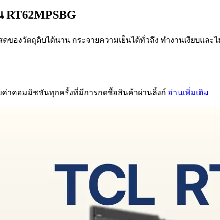
 รุ่น RT62MPSBG
มสดของวัตถุดิบได้นาน กระจายความเย็นได้ทั่วถึง ทำงานเงียบและ
่าคอมมิชชันทุกครั้งที่มีการกดซื้อสินค้าผ่านลิ้งก์
อ่านเพิ่มเติม