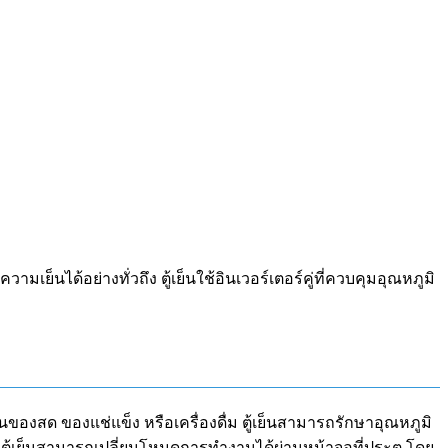
ย็นได้อย่างทั่วถึง ตู้เย็นใช้อินเวอร์เตอร์คู่ที่ควบคุมอุณหภูมิ
็นของสด ของแช่แข็ง หรือเครื่องดื่ม ตู้เย็นสามารถรักษาอุณหภูมิ
ตัวตู้เย็นสามารถเปลี่ยนโหมดการทำงานได้ผ่านหน้าจอที่ประตู โดย