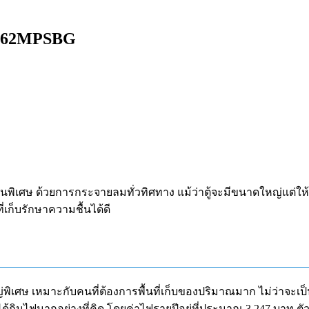
น RT62MPSBG
ิเศษ ด้วยการกระจายลมทั่วทิศทาง แม้ว่าตู้จะมีขนาดใหญ่แต่ให้ความเ
่เก็บรักษาความชื้นได้ดี
หญ่พิเศษ เหมาะกับคนที่ต้องการพื้นที่เก็บของปริมาณมาก ไม่ว่าจะเป
ม่ได้กินไฟมากอย่างที่คิด โดยค่าไฟรายปีอยู่ที่ประมาณ 3,247 บาท 