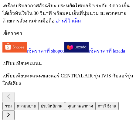
เครื่องปรับอากาศอัจฉริยะ ประหยัดไฟเบอร์ 5 ระดับ 3 ดาว เย็น
ได้เร็วทันใจใน 30 วินาที พร้อมลมเย็นที่นุ่มนวม สะดวกสบาย
ด้วยการสั่งงานผ่านมือถือ
อ่านรีวิวเต็ม
เช็คราคา
เช็คราคาที่
shopee
เช็คราคาที่
lazada
เปรียบเทียบคะแนน
เปรียบเทียบคะแนนของแอร์ CENTRAL AIR รุ่น IVJS กับแอร์รุ่น
ใกล้เคียง
รวม
ความสบาย
ประสิทธิภาพ
คุณภาพอากาศ
การใช้งาน