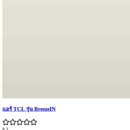
แอร์ TCL รุ่น BreezeIN
8.2