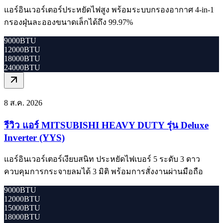
แอร์อินเวอร์เตอร์ประหยัดไฟสูง พร้อมระบบกรองอากาศ 4-in-1
กรองฝุ่นละอองขนาดเล็กได้ถึง 99.97%
9000BTU
12000BTU
18000BTU
24000BTU
8 ส.ค. 2026
รีวิว แอร์ MITSUBISHI HEAVY DUTY รุ่น Deluxe
Inverter (YYS)
แอร์อินเวอร์เตอร์เงียบสนิท ประหยัดไฟเบอร์ 5 ระดับ 3 ดาว
ควบคุมการกระจายลมได้ 3 มิติ พร้อมการสั่งงานผ่านมือถือ
9000BTU
12000BTU
15000BTU
18000BTU