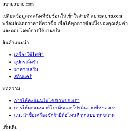
สบายสบาย.com
เปลี่ยนข้อมูลเทคนิคที่ซับซ้อนให้เข้าใจง่ายที่ สบายสบาย.com
พร้อมอัปเดตราคาที่ควรซื้อ เพื่อให้ทุกการช้อปปิ้งของคุณคุ้มค่า
และตอบโจทย์การใช้งานจริง
สินค้าแนะนำ
เครื่องใช้ไฟฟ้า
อุปกรณ์ครัว
อาหารเสริม
สกินแคร์
บทความ
การให้คะแนนไมโครเวฟของเรา
การให้คะแนนเวย์โปรตีนและโปรตีนจากพืชของเรา
แนะนำซื้อเครื่องซักผ้ายี่ห้อไหนดี ทุกแบบ ทุกขนาด
เพิ่มเติม