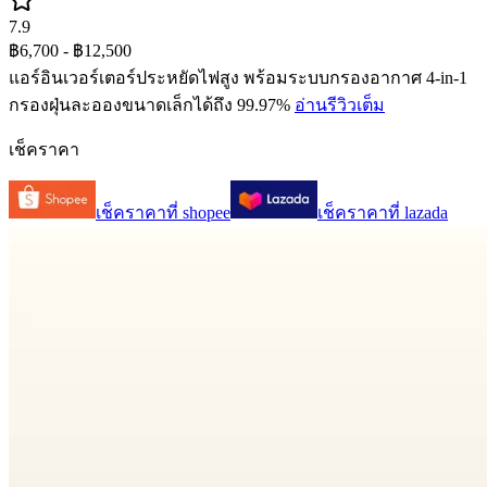
7.9
฿6,700
- ฿12,500
แอร์อินเวอร์เตอร์ประหยัดไฟสูง พร้อมระบบกรองอากาศ 4-in-1
กรองฝุ่นละอองขนาดเล็กได้ถึง 99.97%
อ่านรีวิวเต็ม
เช็คราคา
เช็คราคาที่
shopee
เช็คราคาที่
lazada