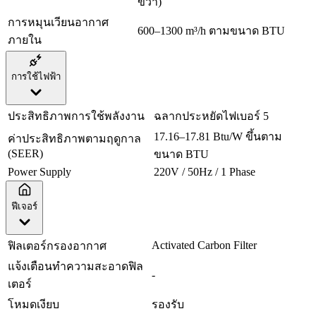
ขวา)
การหมุนเวียนอากาศ
600–1300 m³/h ตามขนาด BTU
ภายใน
การใช้ไฟฟ้า
ประสิทธิภาพการใช้พลังงาน
ฉลากประหยัดไฟเบอร์ 5
17.16–17.81 Btu/W ขึ้นตาม
ค่าประสิทธิภาพตามฤดูกาล
(SEER)
ขนาด BTU
Power Supply
220V / 50Hz / 1 Phase
ฟีเจอร์
Activated Carbon Filter
ฟิลเตอร์กรองอากาศ
แจ้งเตือนทำความสะอาดฟิล
-
เตอร์
โหมดเงียบ
รองรับ