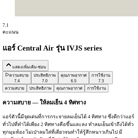
7.1
คะแนน
แอร์ Central Air รุ่น IVJS series
แสดงเพิ่มเติม-ซ่อน
ความสบาย
ประสิทธิภาพ
คุณภาพอากาศ
การใช้งาน
7.4
7.0
6.5
7.3
ความสบาย
ประสิทธิภาพ
คุณภาพอากาศ
การใช้งาน
ความสบาย — ให้ลมเย็น 4 ทิศทาง
แอร์ตัวนี้มีจุดเด่นที่การกระจายลมเย็นได้ 4 ทิศทาง ซึ่งดีกว่าแอร์
ทั่วไปที่ทำได้เพียง 2 ทิศทางคือขึ้นและลง ทำลมเย็นเข้าถึงได้ทั่ว
ทุกมุมห้อง ไม่เป่าลมใส่ที่เดียวจนทำให้รู้สึกหนาวเกินไป มี