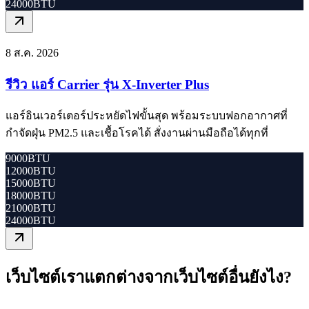
24000BTU
8 ส.ค. 2026
รีวิว แอร์ Carrier รุ่น X-Inverter Plus
แอร์อินเวอร์เตอร์ประหยัดไฟขั้นสุด พร้อมระบบฟอกอากาศที่
กำจัดฝุ่น PM2.5 และเชื้อโรคได้ สั่งงานผ่านมือถือได้ทุกที่
9000BTU
12000BTU
15000BTU
18000BTU
21000BTU
24000BTU
เว็บไซต์เราแตกต่างจากเว็บไซต์อื่นยังไง?