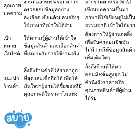
งานมืออาชีพ พร้อมมีการ
จากร้านค้าหรือใช้ AI
คุณภาพ
ตรวจสอบข้อมูลอย่าง
เขียนบทความขึ้นมา
บทความ
ละเอียด เขียนด้วยคนจริงๆ
ภาษาที่ใช้เขียนดูไม่เป็น
ใช้ภาษาที่เข้าใจได้ง่าย
ธรรมชาติ เข้าใจได้ยาก
ต้องการให้ผู้อ่านกดลิ้ง
เป้า
ให้ความรู้ผู้อ่านได้เข้าใจ
เพื่อรับค่าคอมมิชชั่น
หมาย
ข้อมูลสินค้าและเลือกสินค้า
ไม่มีการให้ข้อมูลสินค้า
เว็บไซต์
ที่เหมาะกับการใช้งานจริง
เพิ่มเติมใดๆ
ลิ้งถึงร้านที่ให้ค่า
ลิ้งถึงร้านค้าที่ให้ราคาถูก
คอมมิชชั่นสูงสุด ไม่
แนะนำ
ที่สุดและเชื่อถือได้ เพื่อให้
คำนึงถึงราคาหรือ
ร้านค้า
มั่นใจว่าผู้อ่านได้ซื้อของที่มี
คุณภาพสินค้าที่ผู้อ่าน
คุณภาพดีในราคาไม่แพง
ได้รับ